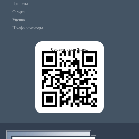
Проекты
Студия
Уценка
Шкафы и комоды
Оставить отзыв Яндекс