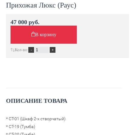
Прихожая Люкс (Раус)
47 000 руб.
В корзину
Кол-во:
ОПИСАНИЕ ТОВАРА
* СТ-01 (Шкаф 2-х створчатый)
* СТ-19 (Тумба)
* СТ-20 (Тумба)