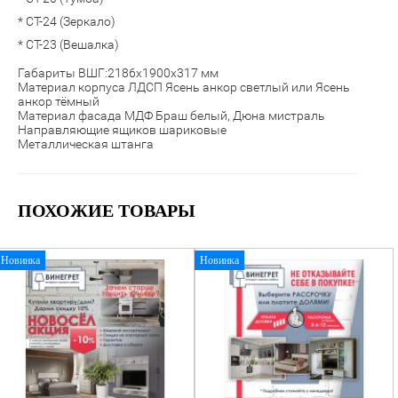
* СТ-24 (Зеркало)
* СТ-23 (Вешалка)
Габариты ВШГ:2186х1900х317 мм
Материал корпуса ЛДСП Ясень анкор светлый или Ясень
анкор тёмный
Материал фасада МДФ Браш белый, Дюна мистраль
Направляющие ящиков шариковые
Металлическая штанга
ПОХОЖИЕ ТОВАРЫ
Новинка
Новинка