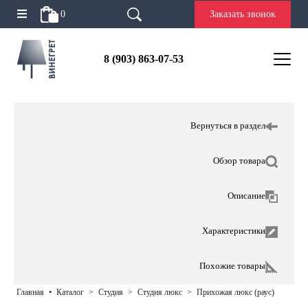
0
Заказать звонок
8 (903) 863-07-53
Вернуться в раздел
Обзор товара
Описание
Характеристики
Похожие товары
главная
•
каталог
>
студия
>
студия люкс
>
прихожая люкс (раус)