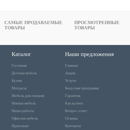
САМЫЕ ПРОДАВАЕМЫЕ
ПРОСМОТРЕННЫЕ
ТОВАРЫ
ТОВАРЫ
Каталог
Наши предложения
Гостиная
Главная
Детская мебель
Акции
Кухня
Услуги
Матрасы
Бонусная программа
Мебель для спальни
Гарантия
Мягкая мебель
Как купить
Наши работы
Вопрос ответ
Офисная мебель
Отзывы
Прихожая
Контакты