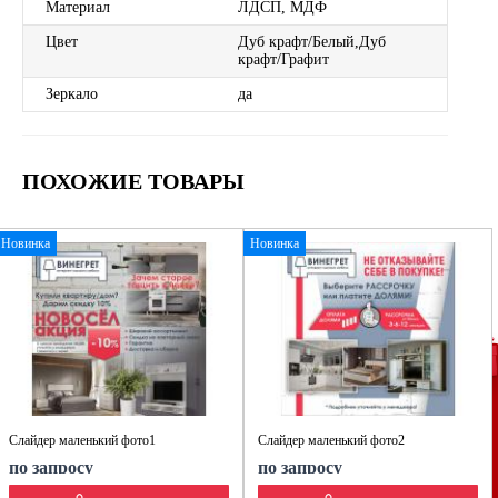
Материал
ЛДСП, МДФ
Цвет
Дуб крафт/Белый,Дуб
крафт/Графит
Зеркало
да
ПОХОЖИЕ ТОВАРЫ
Новинка
Новинка
Слайдер маленький фото1
Слайдер маленький фото2
по запросу
по запросу