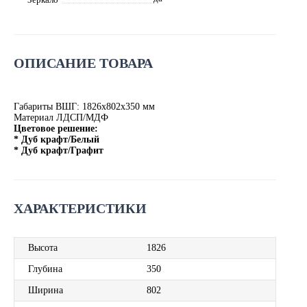
ОПИСАНИЕ ТОВАРА
Габариты ВШГ: 1826х802х350 мм
Материал ЛДСП/МДФ
Цветовое решение:
* Дуб крафт/Белый
* Дуб крафт/Графит
ХАРАКТЕРИСТИКИ
Высота
1826
Глубина
350
Ширина
802