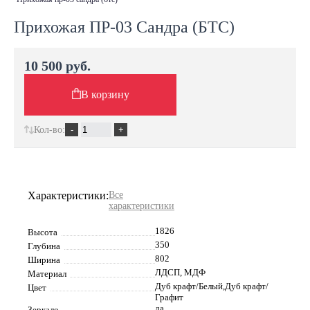
Прихожая ПР-03 Сандра (БТС)
10 500 руб.
В корзину
Кол-во:
Характеристики:
Все
характеристики
1826
Высота
350
Глубина
802
Ширина
ЛДСП, МДФ
Материал
Дуб крафт/Белый,Дуб крафт/
Цвет
Графит
да
Зеркало