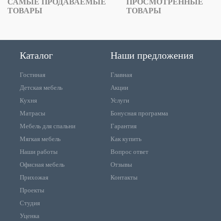
САМЫЕ ПРОДАВАЕМЫЕ
ПРОСМОТРЕННЫЕ
ТОВАРЫ
ТОВАРЫ
Каталог
Наши предложения
Гостиная
Главная
Детская мебель
Акции
Кухня
Услуги
Матрасы
Бонусная программа
Мебель для спальни
Гарантия
Мягкая мебель
Как купить
Наши работы
Вопрос ответ
Офисная мебель
Отзывы
Прихожая
Контакты
Проекты
Студия
Уценка