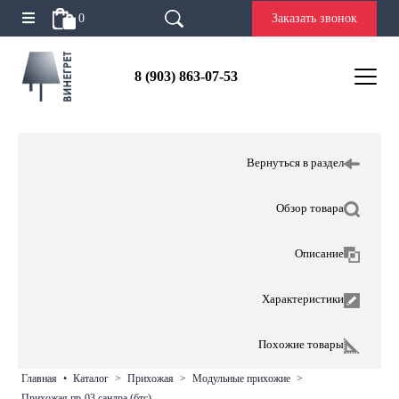
0
Заказать звонок
8 (903) 863-07-53
Вернуться в раздел
Обзор товара
Описание
Характеристики
Похожие товары
главная
•
каталог
>
прихожая
>
модульные прихожие
>
прихожая пр-03 сандра (бтс)