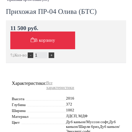
Прихожая ПР-04 Олива (БТС)
11 500 руб.
В корзину
Кол-во:
Характеристики:
Все
характеристики
2016
Высота
372
Глубина
1002
Ширина
ЛДСП, МДФ
Материал
Дуб каньон/Муссон софт,Дуб
Цвет
каньон/Шарли бриз,Дуб каньон/
Эвкалипт софт