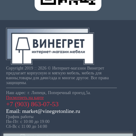
Copyright 2019 :: 2026 © Интернет-магазин Винегрет
предлагает корпусную и мягкую мебель, мебель для
ванны,товары для дачи/сада и многое другое. Все права
защищены.
Наш адрес: г. Липецк, Поперечный проезд,5а.
Посмотреть на карте
+7 (903) 863-07-53
Email: market@vinegretonline.ru
График работы
Пн-Пт: с 10:00 до 19:00
Сб-Вс с 11:00 до 14:00