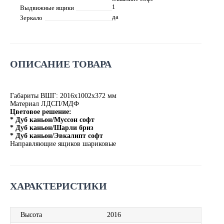
1
Выдвижные ящики
да
Зеркало
ОПИСАНИЕ ТОВАРА
Габариты ВШГ: 2016х1002х372 мм
Материал ЛДСП/МДФ
Цветовое решение:
* Дуб каньон/Муссон софт
* Дуб каньон/Шарли бриз
* Дуб каньон/Эвкалипт софт
Направляющие ящиков шариковые
ХАРАКТЕРИСТИКИ
Высота
2016