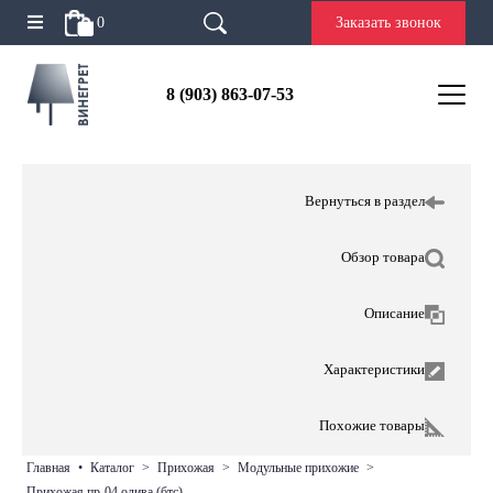
0
Заказать звонок
8 (903) 863-07-53
Вернуться в раздел
Обзор товара
Описание
Характеристики
Похожие товары
главная
•
каталог
>
прихожая
>
модульные прихожие
>
прихожая пр-04 олива (бтс)