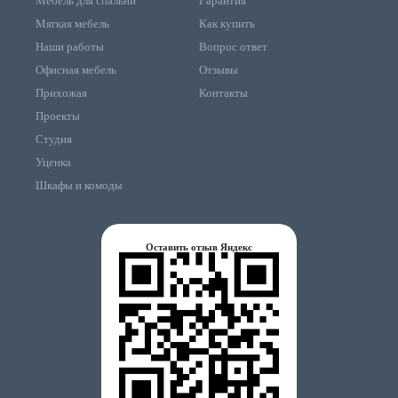
Мебель для спальни
Гарантия
Мягкая мебель
Как купить
Наши работы
Вопрос ответ
Офисная мебель
Отзывы
Прихожая
Контакты
Проекты
Студия
Уценка
Шкафы и комоды
Оставить отзыв Яндекс