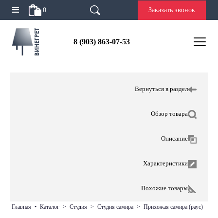
0
Заказать звонок
8 (903) 863-07-53
Вернуться в раздел
Обзор товара
Описание
Характеристики
Похожие товары
главная
•
каталог
>
студия
>
студия самира
>
прихожая самира (раус)