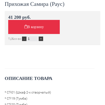
Прихожая Самира (Раус)
41 200 руб.
В корзину
Кол-во:
ОПИСАНИЕ ТОВАРА
* СТ-01 (Шкаф 2-х створчатый)
* СТ-19 (Тумба)
* СТ-20 (Тумба)