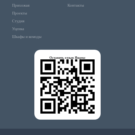
Прихожая
Контакты
Проекты
Студия
Уценка
Шкафы и комоды
Оставить отзыв Яндекс