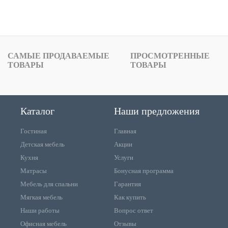
САМЫЕ ПРОДАВАЕМЫЕ
ПРОСМОТРЕННЫЕ
ТОВАРЫ
ТОВАРЫ
Каталог
Наши предложения
Гостиная
Главная
Детская мебель
Акции
Кухня
Услуги
Матрасы
Бонусная программа
Мебель для спальни
Гарантия
Мягкая мебель
Как купить
Наши работы
Вопрос ответ
Офисная мебель
Отзывы