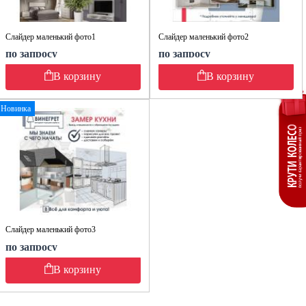
Слайдер маленький фото1
Слайдер маленький фото2
по запросу
по запросу
В корзину
В корзину
Новинка
Слайдер маленький фото3
по запросу
В корзину