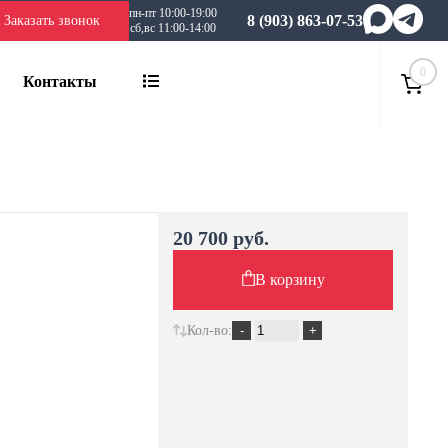
пн-пт 10:00-19:00
8 (903) 863-07-53
Заказать звонок
сб,вс 11:00-14:00
0
Контакты
20 700 руб.
В корзину
Кол-во: