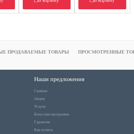
ну
В корзину
В корзину
ЫЕ ПРОДАВАЕМЫЕ ТОВАРЫ
ПРОСМОТРЕННЫЕ ТО
Наши предложения
Главная
Акции
Услуги
Бонусная программа
Гарантия
Как купить