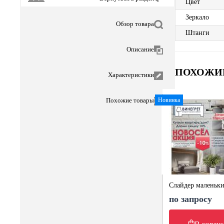
Цвет
Зеркало
Обзор товара
Штанги
Описание
ПОХОЖИ
Характеристики
Новинка
Похожие товары
Слайдер маленьк
по запросу