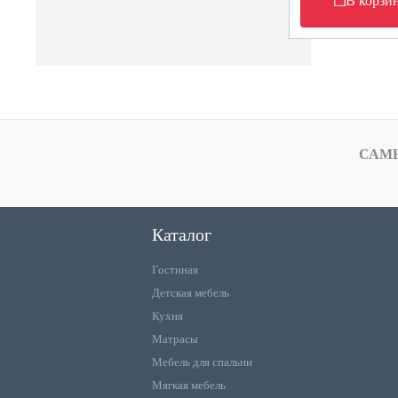
В корзи
САМ
Каталог
Гостиная
Детская мебель
Кухня
Матрасы
Мебель для спальни
Мягкая мебель