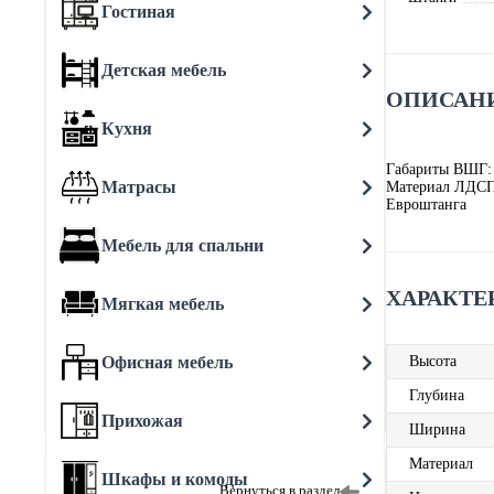
Гостиная
Детская мебель
ОПИСАНИ
Кухня
Габариты ВШГ:
Матрасы
Материал ЛДС
Евроштанга
Мебель для спальни
ХАРАКТЕ
Мягкая мебель
Офисная мебель
Высота
Глубина
Прихожая
Ширина
Материал
Шкафы и комоды
Вернуться в раздел