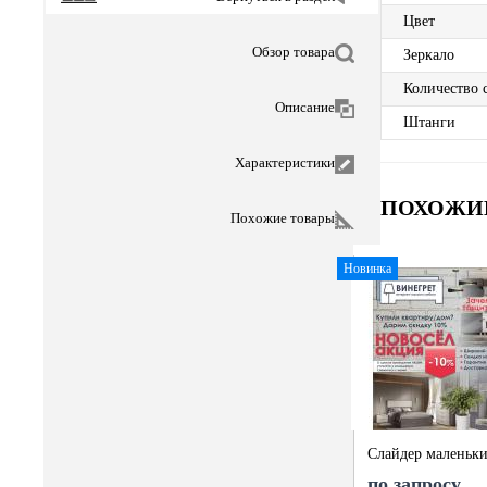
Цвет
Обзор товара
Зеркало
Количество 
Описание
Штанги
Характеристики
ПОХОЖИ
Похожие товары
Новинка
Слайдер маленьк
по запросу