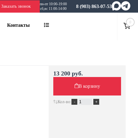
пн-пт 10:00-19:00
8 (903) 863-07-53
Заказать звонок
сб,вс 11:00-14:00
0
Контакты
13 200 руб.
В корзину
Кол-во: