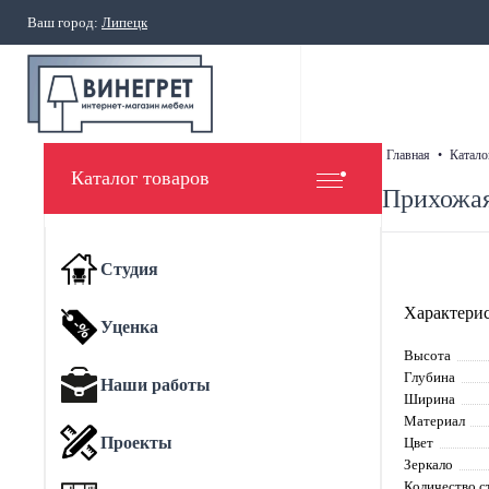
Ваш город:
Липецк
главная
•
катало
Каталог товаров
Прихожая
Студия
Характерис
Уценка
Высота
Глубина
Наши работы
Ширина
Материал
Проекты
Цвет
Зеркало
Количество с