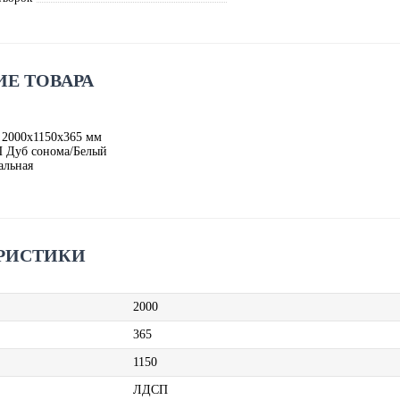
Е ТОВАРА
 2000х1150х365 мм
 Дуб сонома/Белый
альная
РИСТИКИ
2000
365
1150
ЛДСП