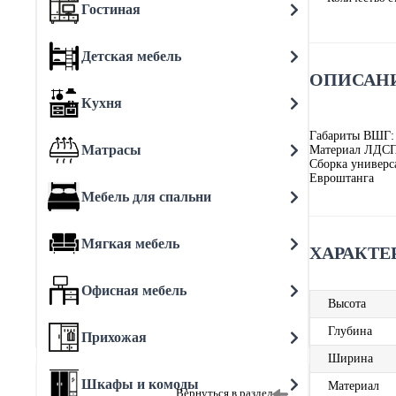
Гостиная
Детская мебель
ОПИСАНИ
Кухня
Габариты ВШГ:
Матрасы
Материал ЛДСП
Сборка универс
Евроштанга
Мебель для спальни
Мягкая мебель
ХАРАКТЕ
Офисная мебель
Высота
Глубина
Прихожая
Ширина
Шкафы и комоды
Материал
Вернуться в раздел