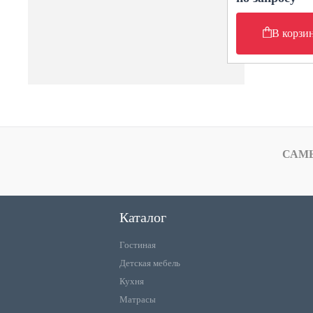
В корзи
САМ
Каталог
Гостиная
Детская мебель
Кухня
Матрасы