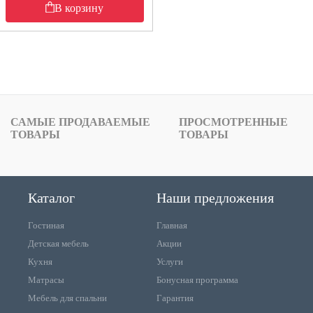
В корзину
САМЫЕ ПРОДАВАЕМЫЕ
ПРОСМОТРЕННЫЕ
ТОВАРЫ
ТОВАРЫ
Каталог
Наши предложения
Гостиная
Главная
Детская мебель
Акции
Кухня
Услуги
Матрасы
Бонусная программа
Мебель для спальни
Гарантия