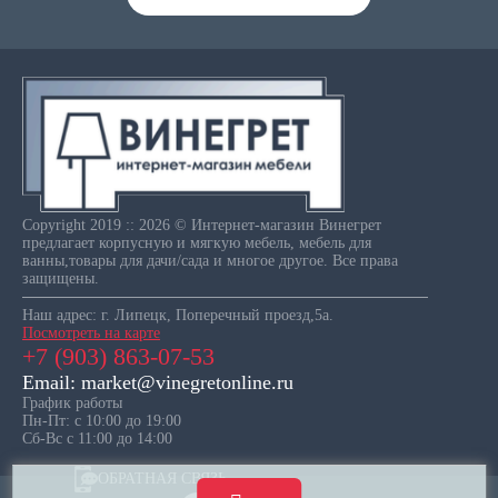
Copyright 2019 :: 2026 © Интернет-магазин Винегрет
предлагает корпусную и мягкую мебель, мебель для
ванны,товары для дачи/сада и многое другое. Все права
защищены.
Наш адрес: г. Липецк, Поперечный проезд,5а.
Посмотреть на карте
+7 (903) 863-07-53
Email: market@vinegretonline.ru
График работы
Пн-Пт: с 10:00 до 19:00
Сб-Вс с 11:00 до 14:00
ОБРАТНАЯ СВЯЗЬ