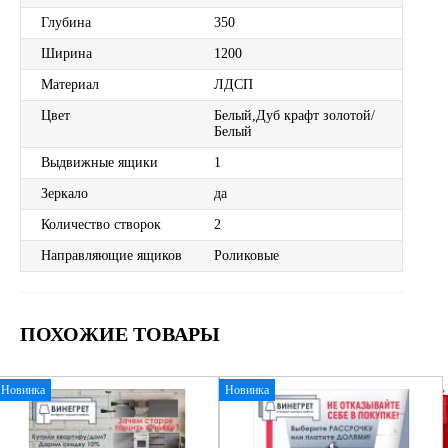
Глубина
350
Ширина
1200
Материал
ЛДСП
Цвет
Белый,Дуб крафт золотой/
Белый
Выдвижные ящики
1
Зеркало
да
Количество створок
2
Направляющие ящиков
Роликовые
ПОХОЖИЕ ТОВАРЫ
Новинка
Новинка