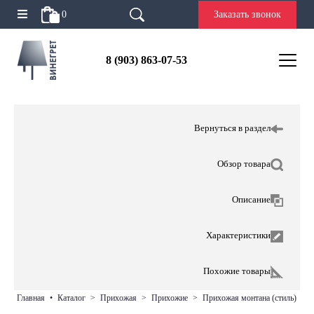
0
Заказать звонок
8 (903) 863-07-53
Вернуться в раздел
Обзор товара
Описание
Характеристики
Похожие товары
главная
•
каталог
>
прихожая
>
прихожие
>
прихожая монтана (стиль)