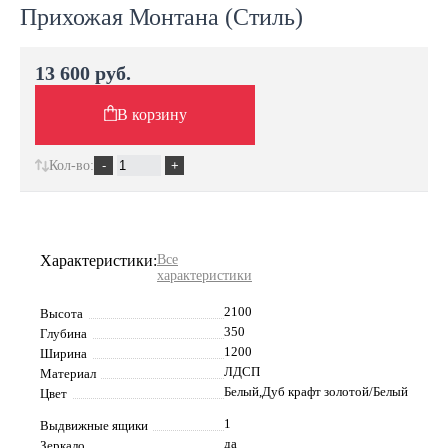
Прихожая Монтана (Стиль)
13 600 руб.
В корзину
Кол-во:
Характеристики:
Все
характеристики
2100
Высота
350
Глубина
1200
Ширина
ЛДСП
Материал
Белый,Дуб крафт золотой/Белый
Цвет
1
Выдвижные ящики
да
Зеркало