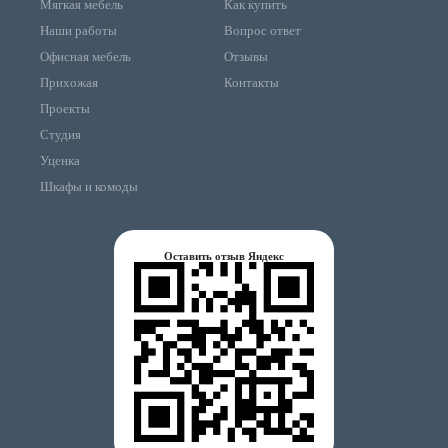
Мягкая мебель
Как купить
Наши работы
Вопрос ответ
Офисная мебель
Отзывы
Прихожая
Контакты
Проекты
Студия
Уценка
Шкафы и комоды
Оставить отзыв Яндекс