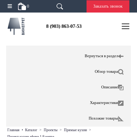
0
Заказать звонок
8 (903) 863-07-53
Вернуться в раздел
Обзор товара
Описание
Характеристики
Похожие товары
главная
•
каталог
>
проекты
>
прямые кухни
>
проект кухни афина 1,9 метра