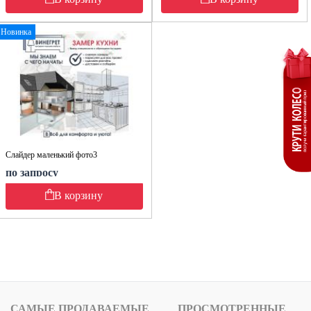
Новинка
Слайдер маленький фото3
по запросу
В корзину
САМЫЕ ПРОДАВАЕМЫЕ
ПРОСМОТРЕННЫЕ