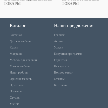
ТОВАРЫ
ТОВАРЫ
Каталог
Наши предложения
Гостиная
Главная
Детская мебель
Акции
Кухня
Услуги
Матрасы
Бонусная программа
Мебель для спальни
Гарантия
Мягкая мебель
Как купить
Наши работы
Вопрос ответ
Офисная мебель
Отзывы
Прихожая
Контакты
Проекты
Студия
Уценка