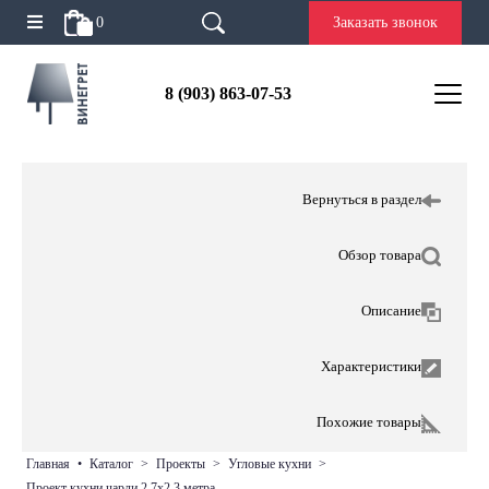
0
Заказать звонок
8 (903) 863-07-53
Вернуться в раздел
Обзор товара
Описание
Характеристики
Похожие товары
главная
•
каталог
>
проекты
>
угловые кухни
>
проект кухни чарли 2,7х2,3 метра