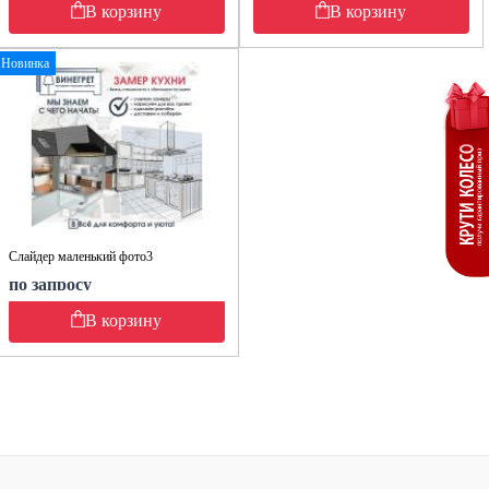
В корзину
В корзину
Новинка
Слайдер маленький фото3
по запросу
В корзину