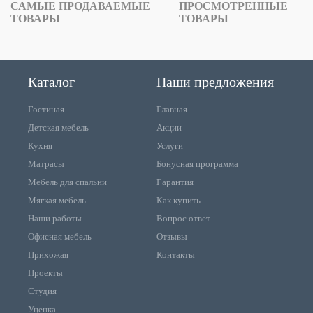
САМЫЕ ПРОДАВАЕМЫЕ
ПРОСМОТРЕННЫЕ
ТОВАРЫ
ТОВАРЫ
Каталог
Наши предложения
Гостиная
Главная
Детская мебель
Акции
Кухня
Услуги
Матрасы
Бонусная программа
Мебель для спальни
Гарантия
Мягкая мебель
Как купить
Наши работы
Вопрос ответ
Офисная мебель
Отзывы
Прихожая
Контакты
Проекты
Студия
Уценка