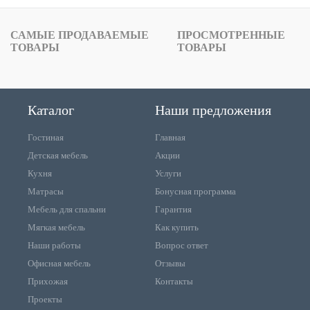
САМЫЕ ПРОДАВАЕМЫЕ
ПРОСМОТРЕННЫЕ
ТОВАРЫ
ТОВАРЫ
Каталог
Наши предложения
Гостиная
Главная
Детская мебель
Акции
Кухня
Услуги
Матрасы
Бонусная программа
Мебель для спальни
Гарантия
Мягкая мебель
Как купить
Наши работы
Вопрос ответ
Офисная мебель
Отзывы
Прихожая
Контакты
Проекты