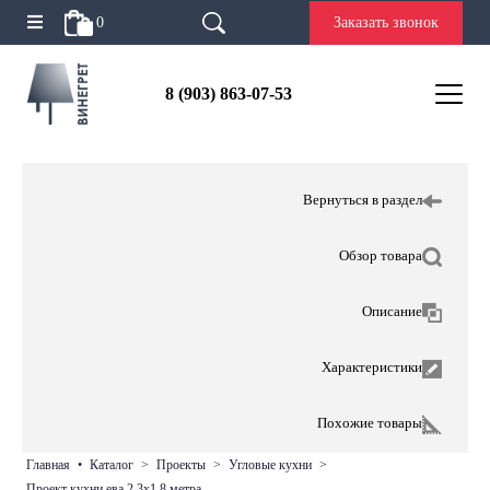
0
Заказать звонок
8 (903) 863-07-53
Вернуться в раздел
Обзор товара
Описание
Характеристики
Похожие товары
главная
•
каталог
>
проекты
>
угловые кухни
>
проект кухни ева 2,3х1,8 метра