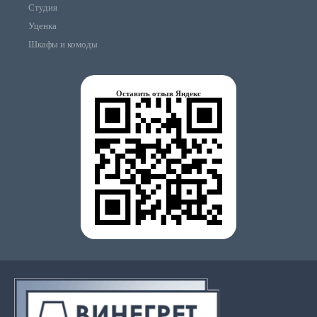
Студия
Уценка
Шкафы и комоды
Оставить отзыв Яндекс