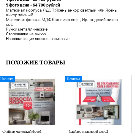
5 фото цена - 64 700 рублей
Материал корпуса ЛДСП Ясень анкор светлый или Ясень
анкор тёмный
Материал фасада МДФ Кашемир софт, Ирландский ликёр
софт
Ручки металлические
Столешница на выбор
Направляющие ящиков шариковые
ПОХОЖИЕ ТОВАРЫ
Новинка
Новинка
Слайдер маленький фото1
Слайдер маленький фото2