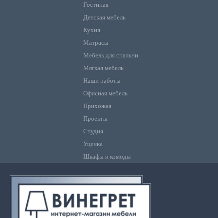
Гостиная
Детская мебель
Кухня
Матрасы
Мебель для спальни
Мягкая мебель
Наши работы
Офисная мебель
Прихожая
Проекты
Студия
Уценка
Шкафы и комоды