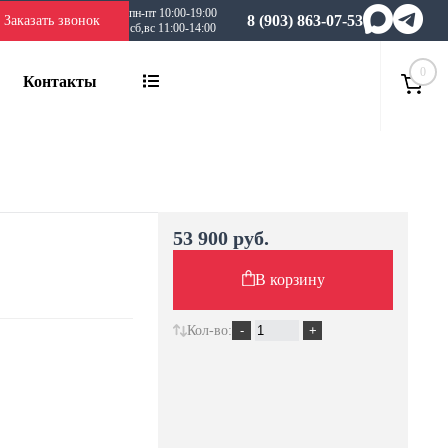
пн-пт 10:00-19:00
8 (903) 863-07-53
Заказать звонок
сб,вс 11:00-14:00
0
Контакты
53 900 руб.
В корзину
Кол-во: