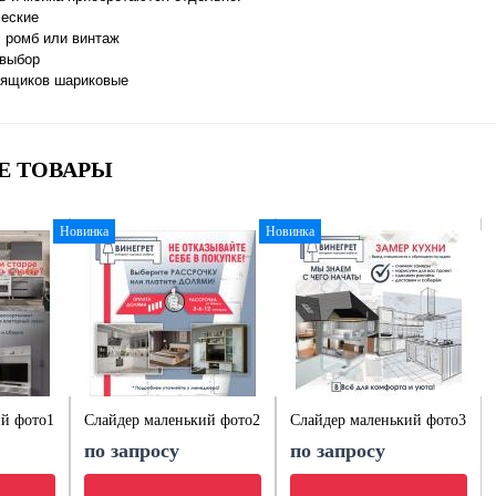
еские
: ромб или винтаж
 выбор
ящиков шариковые
Е ТОВАРЫ
Новинка
Новинка
ий фото1
Слайдер маленький фото2
Слайдер маленький фото3
по запросу
по запросу