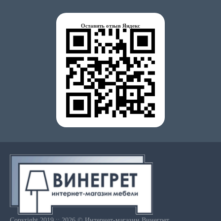
Оставить отзыв Яндекс
Copyright 2019 :: 2026 © Интернет-магазин Винегрет