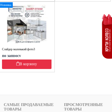
Новинка
Слайдер маленький фото3
по запросу
В корзину
САМЫЕ ПРОДАВАЕМЫЕ
ПРОСМОТРЕННЫЕ
ТОВАРЫ
ТОВАРЫ