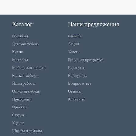
Каталог
Наши предложения
Гостиная
Главная
Детская мебель
Акции
Кухня
Услуги
Матрасы
Бонусная программа
Мебель для спальни
Гарантия
Мягкая мебель
Как купить
Наши работы
Вопрос ответ
Офисная мебель
Отзывы
Прихожая
Контакты
Проекты
Студия
Уценка
Шкафы и комоды