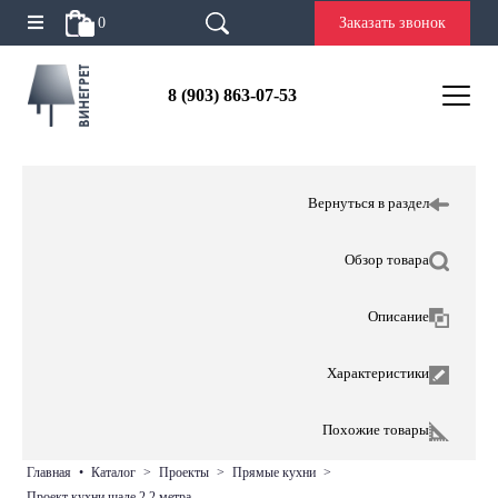
0
Заказать звонок
8 (903) 863-07-53
Вернуться в раздел
Обзор товара
Описание
Характеристики
Похожие товары
главная
•
каталог
>
проекты
>
прямые кухни
>
проект кухни шале 2,2 метра