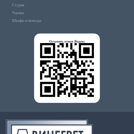
Студия
Уценка
Шкафы и комоды
Оставить отзыв Яндекс