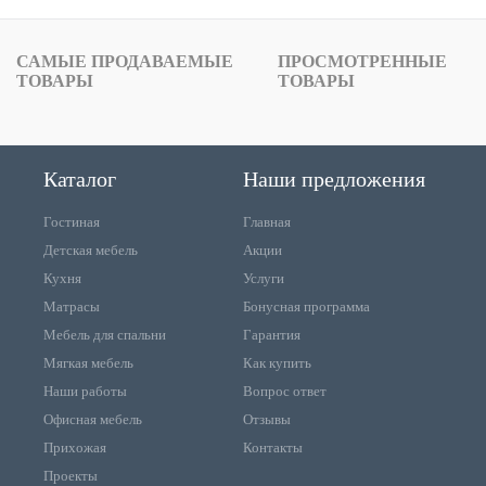
САМЫЕ ПРОДАВАЕМЫЕ
ПРОСМОТРЕННЫЕ
ТОВАРЫ
ТОВАРЫ
Каталог
Наши предложения
Гостиная
Главная
Детская мебель
Акции
Кухня
Услуги
Матрасы
Бонусная программа
Мебель для спальни
Гарантия
Мягкая мебель
Как купить
Наши работы
Вопрос ответ
Офисная мебель
Отзывы
Прихожая
Контакты
Проекты