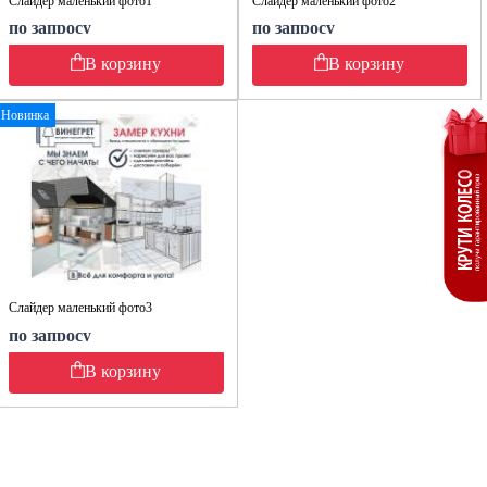
Слайдер маленький фото1
Слайдер маленький фото2
по запросу
по запросу
В корзину
В корзину
Новинка
Слайдер маленький фото3
по запросу
В корзину