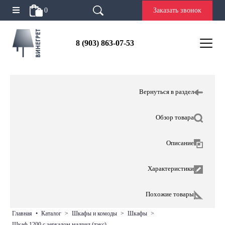
0
Заказать звонок
8 (903) 863-07-53
Вернуться в раздел
Обзор товара
Описание
Характеристики
Похожие товары
главная
•
каталог
>
шкафы и комоды
>
шкафы
>
шкаф 1200 с зеркалом мадрид (тэкс)