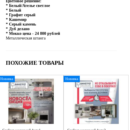
Цветовое решение:
* Белый/Ателье светлое
* Белый
* Графит серый
* Кашемир
* Серый камень
* Дуб делано
* Мокко цена - 24 800 рублей
Металлическая штанга
ПОХОЖИЕ ТОВАРЫ
Новинка
Новинка