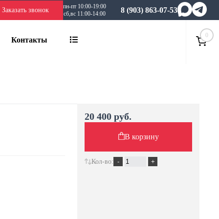
пн-пт 10:00-19:00
8 (903) 863-07-53
Заказать звонок
сб,вс 11:00-14:00
0
Контакты
20 400 руб.
В корзину
Кол-во: