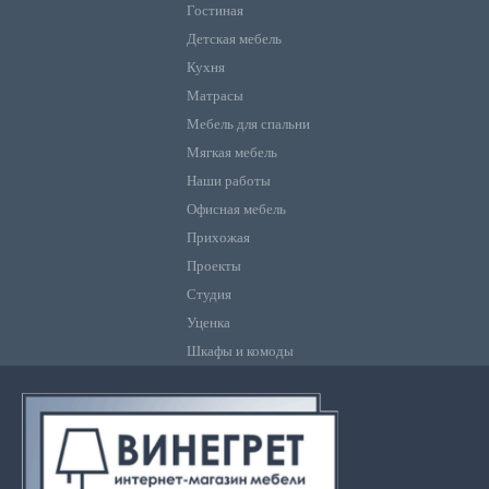
Гостиная
Детская мебель
Кухня
Матрасы
Мебель для спальни
Мягкая мебель
Наши работы
Офисная мебель
Прихожая
Проекты
Студия
Уценка
Шкафы и комоды