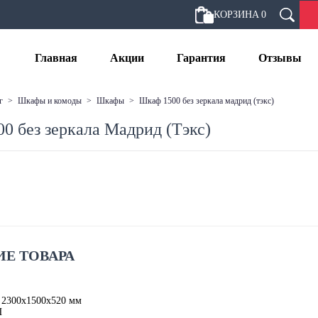
КОРЗИНА
0
Главная
Акции
Гарантия
Отзывы
г
>
шкафы и комоды
>
шкафы
>
шкаф 1500 без зеркала мадрид (тэкс)
0 без зеркала Мадрид (Тэкс)
Е ТОВАРА
 2300х1500х520 мм
П