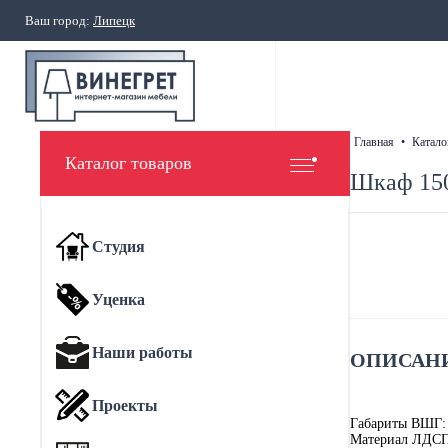
Ваш город:
Липецк
главная
•
катало
Каталог товаров
Шкаф 150
Студия
Уценка
Наши работы
ОПИСАНИ
Проекты
Габариты ВШГ:
Материал ЛДС