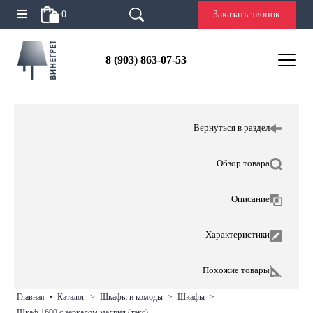
0
Заказать звонок
8 (903) 863-07-53
Вернуться в раздел
Обзор товара
Описание
Характеристики
Похожие товары
главная
•
каталог
>
шкафы и комоды
>
шкафы
>
шкаф 1600 с зеркалом мадрид (тэкс)