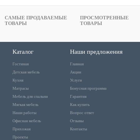
САМЫЕ ПРОДАВАЕМЫЕ
ПРОСМОТРЕННЫЕ
ТОВАРЫ
ТОВАРЫ
Каталог
Наши предложения
Гостиная
Главная
Детская мебель
Акции
Кухня
Услуги
Матрасы
Бонусная программа
Мебель для спальни
Гарантия
Мягкая мебель
Как купить
Наши работы
Вопрос ответ
Офисная мебель
Отзывы
Прихожая
Контакты
Проекты