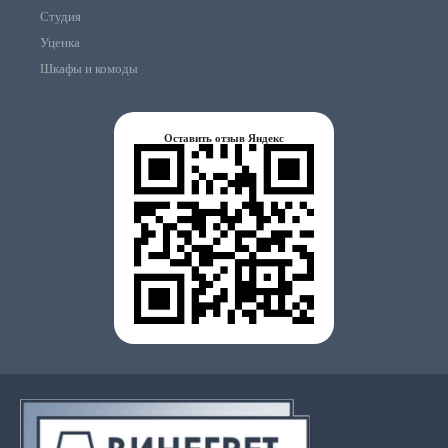
Студия
Уценка
Шкафы и комоды
Оставить отзыв Яндекс