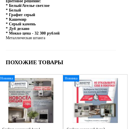
Цветовое решение:
* Белый/Ателье светлое
* Белый
* Графит серый
* Кашемир
* Серый камень
* Дуб делано
* Мокко цена - 32 300 рублей
Металлическая штанга
ПОХОЖИЕ ТОВАРЫ
Новинка
Новинка