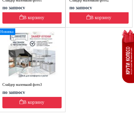
Слайдер маленький фото1
Слайдер маленький фото2
по запросу
по запросу
В корзину
В корзину
Новинка
Слайдер маленький фото3
по запросу
В корзину