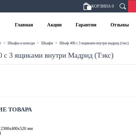
КОРЗИНА
0
Главная
Акции
Гарантия
Отзывы
г
>
шкафы и комоды
>
шкафы
>
шкаф 400 с 3 ящиками внутри мадрид (тэкс)
 с 3 ящиками внутри Мадрид (Тэкс)
Е ТОВАРА
 2300х400х520 мм
П