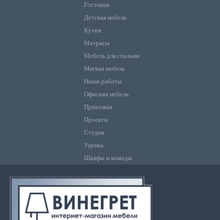
Гостиная
Детская мебель
Кухня
Матрасы
Мебель для спальни
Мягкая мебель
Наши работы
Офисная мебель
Прихожая
Проекты
Студия
Уценка
Шкафы и комоды