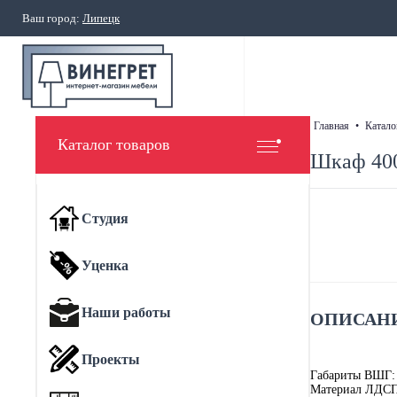
Ваш город:
Липецк
главная
•
катало
Каталог товаров
Шкаф 400
Студия
Уценка
Наши работы
ОПИСАНИ
Проекты
Габариты ВШГ:
Материал ЛДС