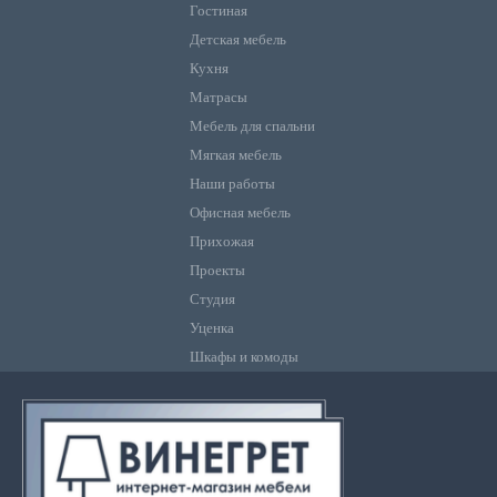
Гостиная
Детская мебель
Кухня
Матрасы
Мебель для спальни
Мягкая мебель
Наши работы
Офисная мебель
Прихожая
Проекты
Студия
Уценка
Шкафы и комоды