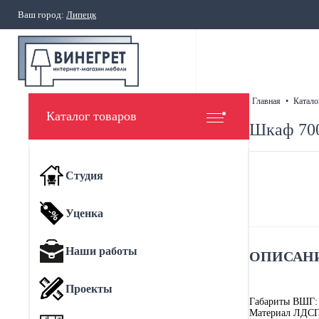
Ваш город:
Липецк
главная
•
катало
Каталог товаров
Шкаф 700
Студия
Уценка
Наши работы
ОПИСАНИ
Проекты
Габариты ВШГ:
Материал ЛДС