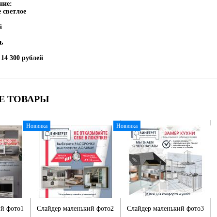
ние:
 светлое
й
ь
 14 300 рублей
Е ТОВАРЫ
Новинка
Новинка
ий фото1
Слайдер маленький фото2
Слайдер маленький фото3