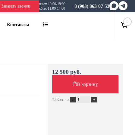
пн-пт 10:00-19:00
8 (903) 863-07-53
Заказать звонок
сб,вс 11:00-14:00
0
Контакты
12 500 руб.
В корзину
Кол-во: