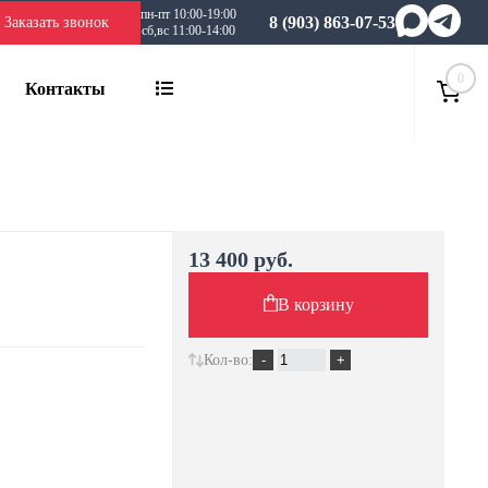
пн-пт 10:00-19:00
8 (903) 863-07-53
Заказать звонок
сб,вс 11:00-14:00
0
Контакты
13 400 руб.
В корзину
Кол-во: