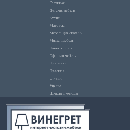
Гостиная
Детская мебель
Кухня
Матрасы
Мебель для спальни
Мягкая мебель
Наши работы
Офисная мебель
Прихожая
Проекты
Студия
Уценка
Шкафы и комоды