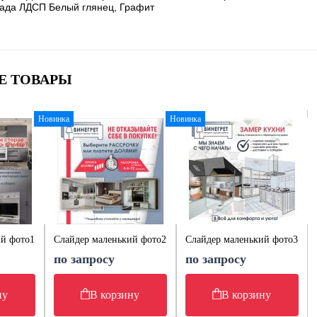
ада ЛДСП Белый глянец, Графит
Е ТОВАРЫ
Новинка
Новинка
ий фото1
Слайдер маленький фото2
Слайдер маленький фото3
по запросу
по запросу
ну
В корзину
В корзину