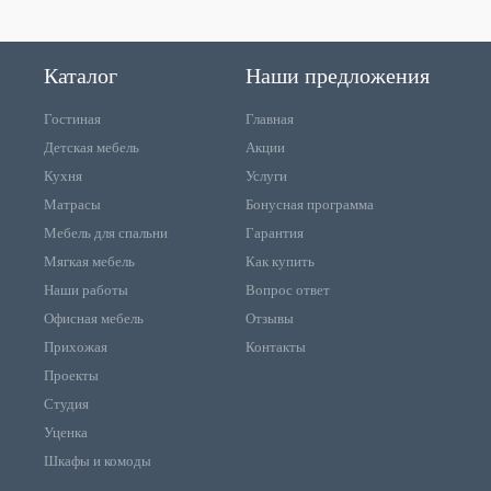
Каталог
Наши предложения
Гостиная
Главная
Детская мебель
Акции
Кухня
Услуги
Матрасы
Бонусная программа
Мебель для спальни
Гарантия
Мягкая мебель
Как купить
Наши работы
Вопрос ответ
Офисная мебель
Отзывы
Прихожая
Контакты
Проекты
Студия
Уценка
Шкафы и комоды