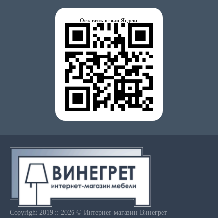
Оставить отзыв Яндекс
Copyright 2019 :: 2026 © Интернет-магазин Винегрет