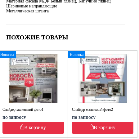
Материал фасада МДФ Белый глянец, Капучино глянец
Шариковые направляющие
Металлическая штанга
ПОХОЖИЕ ТОВАРЫ
Новинка
Новинка
Слайдер маленький фото1
Слайдер маленький фото2
по запросу
по запросу
В корзину
В корзину