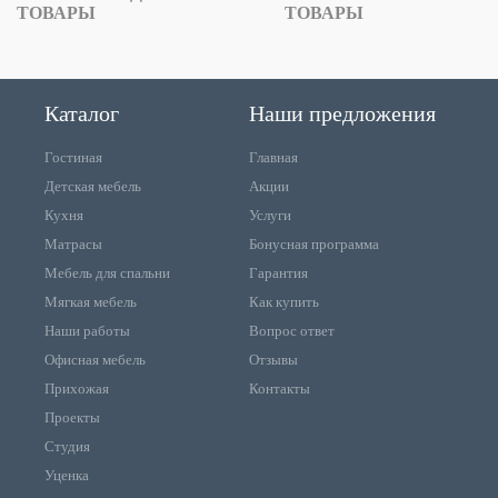
ТОВАРЫ
ТОВАРЫ
Каталог
Наши предложения
Гостиная
Главная
Детская мебель
Акции
Кухня
Услуги
Матрасы
Бонусная программа
Мебель для спальни
Гарантия
Мягкая мебель
Как купить
Наши работы
Вопрос ответ
Офисная мебель
Отзывы
Прихожая
Контакты
Проекты
Студия
Уценка