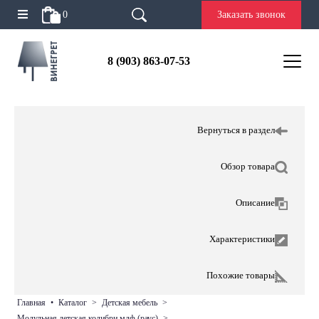
0
Заказать звонок
8 (903) 863-07-53
Вернуться в раздел
Обзор товара
Описание
Характеристики
Похожие товары
главная
•
каталог
>
детская мебель
>
модульная детская колибри мдф (раус)
>