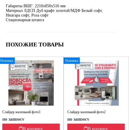
Габариты ВШГ: 2210х850х516 мм
Материал ЛДСП Дуб крафт золотой/МДФ Белый софт,
Ниагара софт, Роза софт
Стационарная штанга
ПОХОЖИЕ ТОВАРЫ
Новинка
Новинка
Слайдер маленький фото1
Слайдер маленький фото2
по запросу
по запросу
В корзину
В корзину