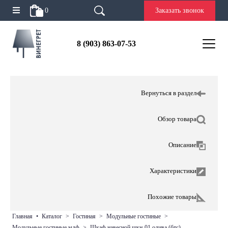
0
Заказать звонок
8 (903) 863-07-53
Вернуться в раздел
Обзор товара
Описание
Характеристики
Похожие товары
главная
•
каталог
>
гостиная
>
модульные гостиные
>
модульные гостиные мдф
>
шкаф навесной шкн-01 олива (бтс)