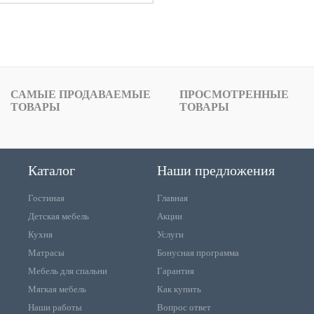
САМЫЕ ПРОДАВАЕМЫЕ
ПРОСМОТРЕННЫЕ
ТОВАРЫ
ТОВАРЫ
Каталог
Наши предложения
Гостиная
Главная
Детская мебель
Акции
Кухня
Услуги
Матрасы
Бонусная программа
Мебель для спальни
Гарантия
Мягкая мебель
Как купить
Наши работы
Вопрос ответ