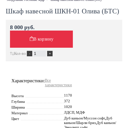
Шкаф навесной ШКН-01 Олива (БТС)
8 000 руб.
В корзину
Кол-во:
Характеристики:
Все
характеристики
1170
Высота
372
Глубина
1020
Ширина
ЛДСП, МДФ
Материал
Дуб каньон/Муссон софт,Дуб
Цвет
каньон/Шарли бриз,Дуб каньон/
Эвкалипт софт