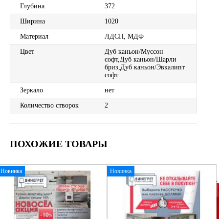
Глубина
372
Ширина
1020
Материал
ЛДСП, МДФ
Цвет
Дуб каньон/Муссон
софт,Дуб каньон/Шарли
бриз,Дуб каньон/Эвкалипт
софт
Зеркало
нет
Количество створок
2
ПОХОЖИЕ ТОВАРЫ
Новинка
Новинка