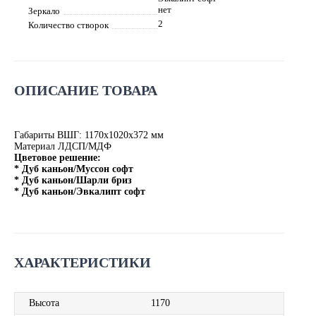
нет
Зеркало
2
Количество створок
ОПИСАНИЕ ТОВАРА
Габариты ВШГ: 1170х1020х372 мм
Материал ЛДСП/МДФ
Цветовое решение:
* Дуб каньон/Муссон софт
* Дуб каньон/Шарли бриз
* Дуб каньон/Эвкалипт софт
ХАРАКТЕРИСТИКИ
Высота
1170