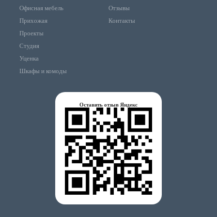
Офисная мебель
Отзывы
Прихожая
Контакты
Проекты
Студия
Уценка
Шкафы и комоды
Оставить отзыв Яндекс