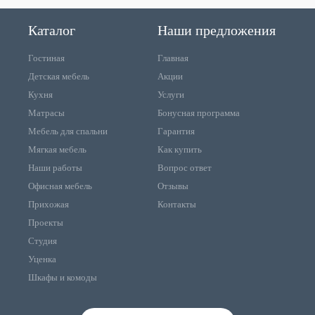
Каталог
Наши предложения
Гостиная
Главная
Детская мебель
Акции
Кухня
Услуги
Матрасы
Бонусная программа
Мебель для спальни
Гарантия
Мягкая мебель
Как купить
Наши работы
Вопрос ответ
Офисная мебель
Отзывы
Прихожая
Контакты
Проекты
Студия
Уценка
Шкафы и комоды