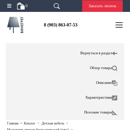
0
Заказать звонок
8 (903) 863-07-53
Вернуться в раздел
Обзор товара
Описание
Характеристики
Похожие товары
главная
•
каталог
>
детская мебель
>
модульная детская буква пони мдф (раус)
>