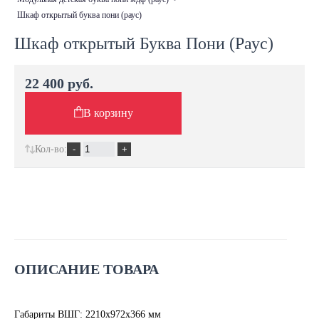
шкаф открытый буква пони (раус)
Шкаф открытый Буква Пони (Раус)
22 400 руб.
В корзину
Кол-во:
ОПИСАНИЕ ТОВАРА
Габариты ВШГ: 2210х972х366 мм