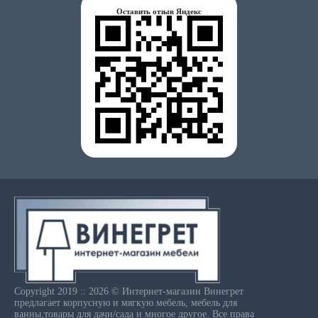
Оставить отзыв Яндекс
Copyright 2019 :: 2026 © Интернет-магазин Винегрет
предлагает корпусную и мягкую мебель, мебель для
ванны,товары для дачи/сада и многое другое. Все права