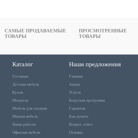
САМЫЕ ПРОДАВАЕМЫЕ
ПРОСМОТРЕННЫЕ
ТОВАРЫ
ТОВАРЫ
Каталог
Наши предложения
Гостиная
Главная
Детская мебель
Акции
Кухня
Услуги
Матрасы
Бонусная программа
Мебель для спальни
Гарантия
Мягкая мебель
Как купить
Наши работы
Вопрос ответ
Офисная мебель
Отзывы