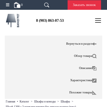
0
Заказать звонок
8 (903) 863-07-53
Вернуться в раздел
Обзор товара
Описание
Характеристики
Похожие товары
главная
•
каталог
>
шкафы и комоды
>
шкафы
>
шкаф 1200 с 3 ящиками внутри без зеркала мадрид (тэкс)