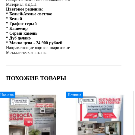
Материал ЛДСП
Цветовое решение:
* Белый/Ателье светлое
* Белый
* Графит серый
* Кашемир
* Серый камень
* Дуб делано
* Мокко цена - 24 900 рублей
Направляющие ящиков шариковые
Металлическая штанга
ПОХОЖИЕ ТОВАРЫ
Новинка
Новинка