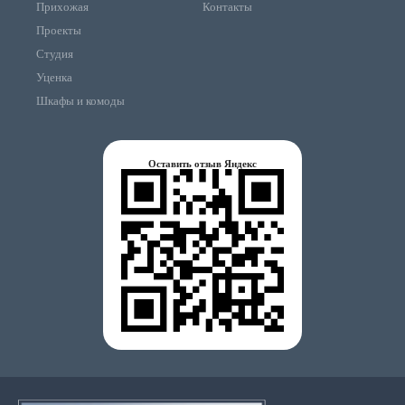
Прихожая
Контакты
Проекты
Студия
Уценка
Шкафы и комоды
Оставить отзыв Яндекс