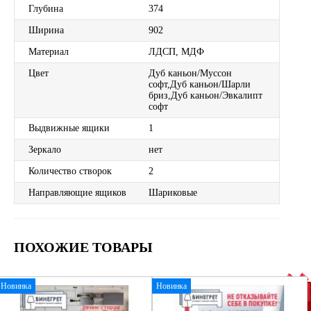
Глубина
374
Ширина
902
Материал
ЛДСП, МДФ
Цвет
Дуб каньон/Муссон
софт,Дуб каньон/Шарли
бриз,Дуб каньон/Эвкалипт
софт
Выдвижные ящики
1
Зеркало
нет
Количество створок
2
Направляющие ящиков
Шариковые
ПОХОЖИЕ ТОВАРЫ
Новинка
Новинка