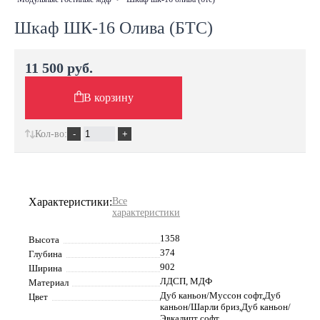
Шкаф ШК-16 Олива (БТС)
11 500 руб.
В корзину
Кол-во:
Характеристики:
Все
характеристики
1358
Высота
374
Глубина
902
Ширина
ЛДСП, МДФ
Материал
Дуб каньон/Муссон софт,Дуб
Цвет
каньон/Шарли бриз,Дуб каньон/
Эвкалипт софт