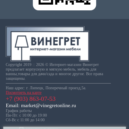
Copyright 2019 :: 2026 © Интернет-магазин Винегрет
предлагает корпусную и мягкую мебель, мебель для
ванны,товары для дачи/сада и многое другое. Все права
защищены.
Наш адрес: г. Липецк, Поперечный проезд,5а.
Посмотреть на карте
+7 (903) 863-07-53
Email: market@vinegretonline.ru
График работы
Пн-Пт: с 10:00 до 19:00
Сб-Вс с 11:00 до 14:00