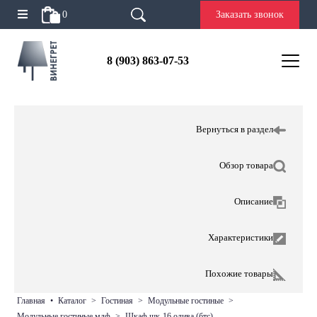
0
Заказать звонок
8 (903) 863-07-53
Вернуться в раздел
Обзор товара
Описание
Характеристики
Похожие товары
главная
•
каталог
>
гостиная
>
модульные гостиные
>
модульные гостиные мдф
>
шкаф шк-16 олива (бтс)