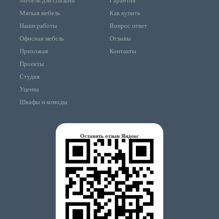
Мебель для спальни
Гарантия
Мягкая мебель
Как купить
Наши работы
Вопрос ответ
Офисная мебель
Отзывы
Прихожая
Контакты
Проекты
Студия
Уценка
Шкафы и комоды
Оставить отзыв Яндекс