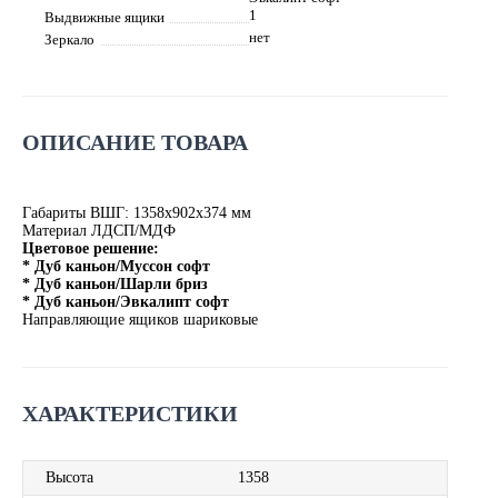
1
Выдвижные ящики
нет
Зеркало
ОПИСАНИЕ ТОВАРА
Габариты ВШГ: 1358х902х374 мм
Материал ЛДСП/МДФ
Цветовое решение:
* Дуб каньон/Муссон софт
* Дуб каньон/Шарли бриз
* Дуб каньон/Эвкалипт софт
Направляющие ящиков шариковые
ХАРАКТЕРИСТИКИ
Высота
1358