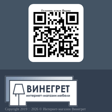
Оставить отзыв Яндекс
Copyright 2019 :: 2026 © Интернет-магазин Винегрет