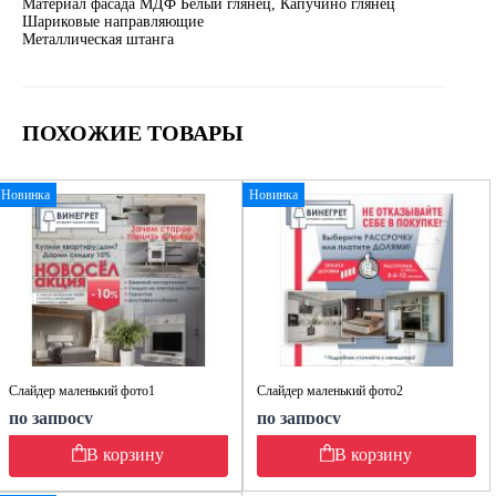
Материал фасада МДФ Белый глянец, Капучино глянец
Шариковые направляющие
Металлическая штанга
ПОХОЖИЕ ТОВАРЫ
Новинка
Новинка
Слайдер маленький фото1
Слайдер маленький фото2
по запросу
по запросу
В корзину
В корзину