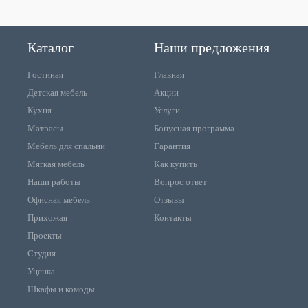
Каталог
Наши предложения
Гостиная
Главная
Детская мебель
Акции
Кухня
Услуги
Матрасы
Бонусная программа
Мебель для спальни
Гарантия
Мягкая мебель
Как купить
Наши работы
Вопрос ответ
Офисная мебель
Отзывы
Прихожая
Контакты
Проекты
Студия
Уценка
Шкафы и комоды