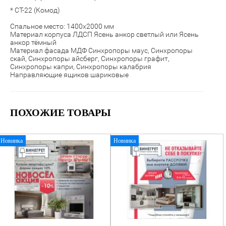
* СТ-22 (Комод)
Спальное место: 1400х2000 мм
Материал корпуса ЛДСП Ясень анкор светлый или Ясень
анкор тёмный
Материал фасада МДФ Синхропоры маус, Синхропоры
скай, Синхропоры айсберг, Синхропоры графит,
Синхропоры капри, Синхропоры калабрия
Направляющие ящиков шариковые
ПОХОЖИЕ ТОВАРЫ
Новинка
Новинка