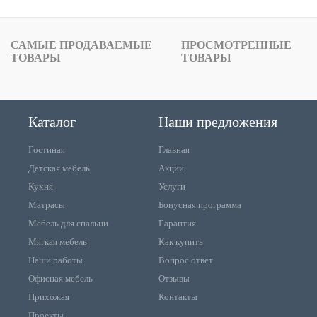
САМЫЕ ПРОДАВАЕМЫЕ
ПРОСМОТРЕННЫЕ
ТОВАРЫ
ТОВАРЫ
Каталог
Наши предложения
Гостиная
Главная
Детская мебель
Акции
Кухня
Услуги
Матрасы
Бонусная программа
Мебель для спальни
Гарантия
Мягкая мебель
Как купить
Наши работы
Вопрос ответ
Офисная мебель
Отзывы
Прихожая
Контакты
Проекты