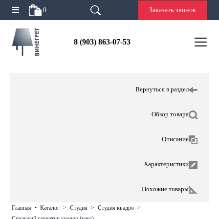
0
Заказать звонок
8 (903) 863-07-53
Вернуться в раздел
Обзор товара
Описание
Характеристики
Похожие товары
главная
•
каталог
>
студия
>
студия квадро
>
спальный гарнитур квадро (раус)