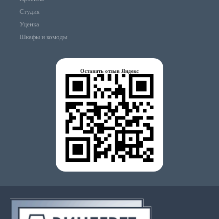
Студия
Уценка
Шкафы и комоды
Оставить отзыв Яндекс