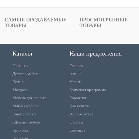
САМЫЕ ПРОДАВАЕМЫЕ
ПРОСМОТРЕННЫЕ
ТОВАРЫ
ТОВАРЫ
Каталог
Наши предложения
Гостиная
Главная
Детская мебель
Акции
Кухня
Услуги
Матрасы
Бонусная программа
Мебель для спальни
Гарантия
Мягкая мебель
Как купить
Наши работы
Вопрос ответ
Офисная мебель
Отзывы
Прихожая
Контакты
Проекты