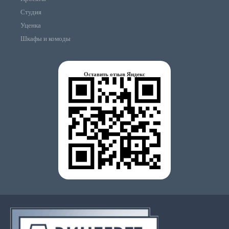
Студия
Уценка
Шкафы и комоды
Оставить отзыв Яндекс