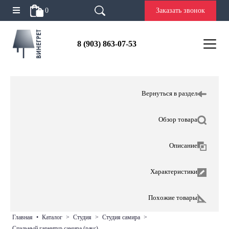
0
Заказать звонок
8 (903) 863-07-53
Вернуться в раздел
Обзор товара
Описание
Характеристики
Похожие товары
главная
•
каталог
>
студия
>
студия самира
>
спальный гарнитур самира (раус)