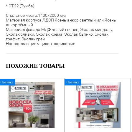
* СТ-22 (Тумба)
Спальное место:1400х2000 мм
Материал корпуса ЛДСП Ясень анкор светлый или Ясень
анкор тёмный
Материал фасада МДФ Белый глянец,
Эколак миндаль,
Эколак сливки, Эколак крема, Эколак бьянко, Эколак
графит, Эколак грей
Направляющие ящиков шариковые
ПОХОЖИЕ ТОВАРЫ
Новинка
Новинка