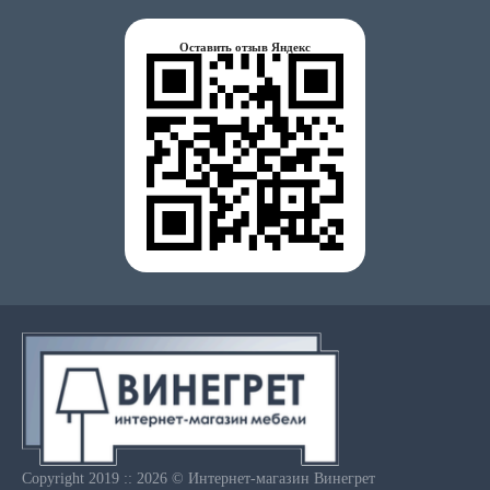
Оставить отзыв Яндекс
Copyright 2019 :: 2026 © Интернет-магазин Винегрет