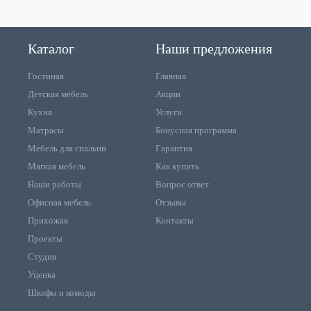
Каталог
Наши предложения
Гостиная
Главная
Детская мебель
Акции
Кухня
Услуги
Матрасы
Бонусная программа
Мебель для спальни
Гарантия
Мягкая мебель
Как купить
Наши работы
Вопрос ответ
Офисная мебель
Отзывы
Прихожая
Контакты
Проекты
Студия
Уценка
Шкафы и комоды