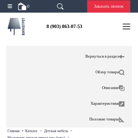
0
Заказать звонок
8 (903) 863-07-53
Вернуться в раздел
Обзор товара
Описание
Характеристики
Похожие товары
главная
•
каталог
>
детская мебель
>
модульная детская инесса new (раус)
>