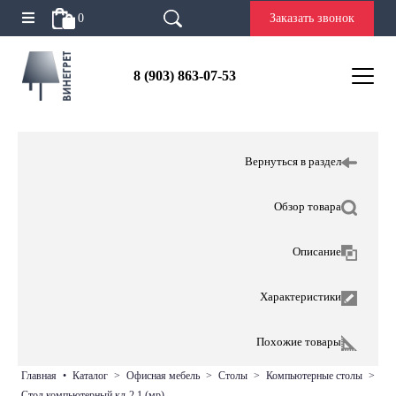
0
Заказать звонок
8 (903) 863-07-53
Вернуться в раздел
Обзор товара
Описание
Характеристики
Похожие товары
главная
•
каталог
>
офисная мебель
>
столы
>
компьютерные столы
>
стол компьютерный кл-2.1 (мр)