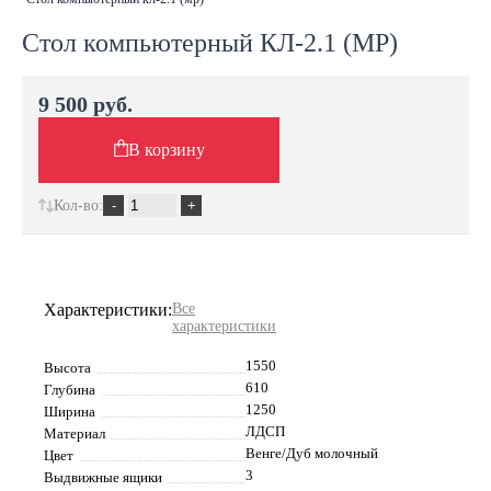
Стол компьютерный КЛ-2.1 (МР)
9 500 руб.
В корзину
Кол-во:
Характеристики:
Все
характеристики
1550
Высота
610
Глубина
1250
Ширина
ЛДСП
Материал
Венге/Дуб молочный
Цвет
3
Выдвижные ящики