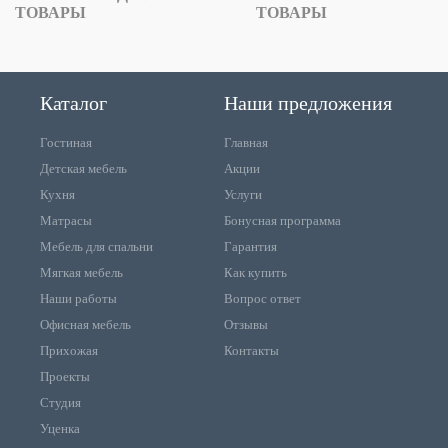
ТОВАРЫ
ТОВАРЫ
Каталог
Наши предложения
Гостиная
Главная
Детская мебель
Акции
Кухня
Услуги
Матрасы
Бонусная программа
Мебель для спальни
Гарантия
Мягкая мебель
Как купить
Наши работы
Вопрос ответ
Офисная мебель
Отзывы
Прихожая
Контакты
Проекты
Студия
Уценка