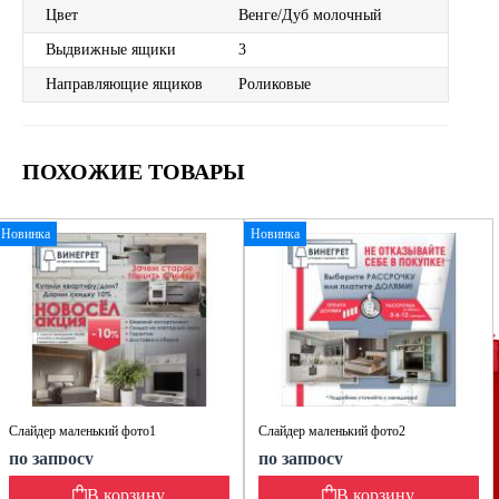
Цвет
Венге/Дуб молочный
Выдвижные ящики
3
Направляющие ящиков
Роликовые
ПОХОЖИЕ ТОВАРЫ
Новинка
Новинка
Слайдер маленький фото1
Слайдер маленький фото2
по запросу
по запросу
В корзину
В корзину