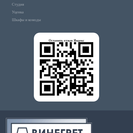
Студия
Уценка
Шкафы и комоды
Оставить отзыв Яндекс