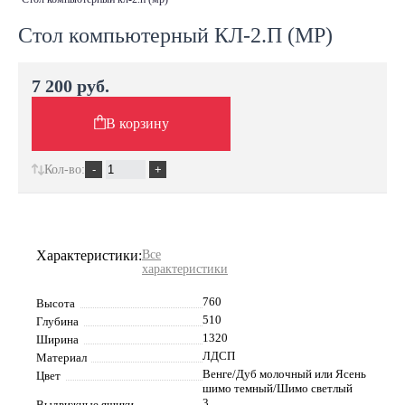
Стол компьютерный КЛ-2.П (МР)
7 200 руб.
В корзину
Кол-во:
Характеристики:
Все
характеристики
760
Высота
510
Глубина
1320
Ширина
ЛДСП
Материал
Венге/Дуб молочный или Ясень
Цвет
шимо темный/Шимо светлый
3
Выдвижные ящики