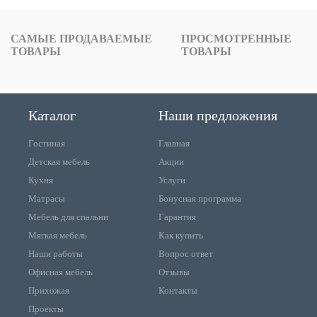
САМЫЕ ПРОДАВАЕМЫЕ
ПРОСМОТРЕННЫЕ
ТОВАРЫ
ТОВАРЫ
Каталог
Наши предложения
Гостиная
Главная
Детская мебель
Акции
Кухня
Услуги
Матрасы
Бонусная программа
Мебель для спальни
Гарантия
Мягкая мебель
Как купить
Наши работы
Вопрос ответ
Офисная мебель
Отзывы
Прихожая
Контакты
Проекты