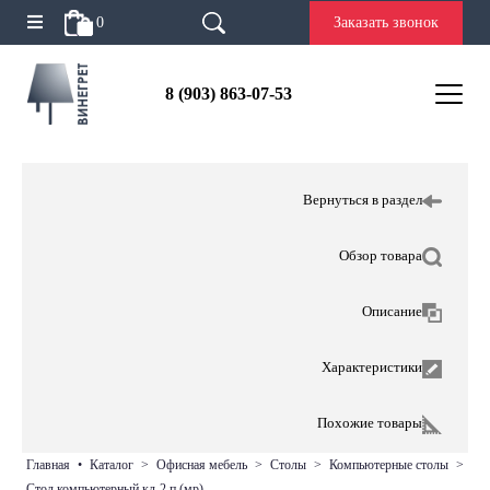
0
Заказать звонок
8 (903) 863-07-53
Вернуться в раздел
Обзор товара
Описание
Характеристики
Похожие товары
главная
•
каталог
>
офисная мебель
>
столы
>
компьютерные столы
>
стол компьютерный кл-2.п (мр)