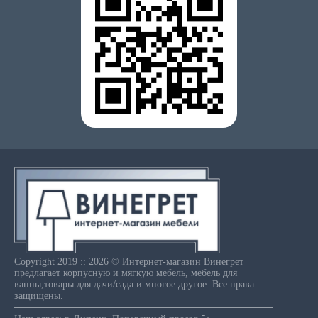
Copyright 2019 :: 2026 © Интернет-магазин Винегрет
предлагает корпусную и мягкую мебель, мебель для
ванны,товары для дачи/сада и многое другое. Все права
защищены.