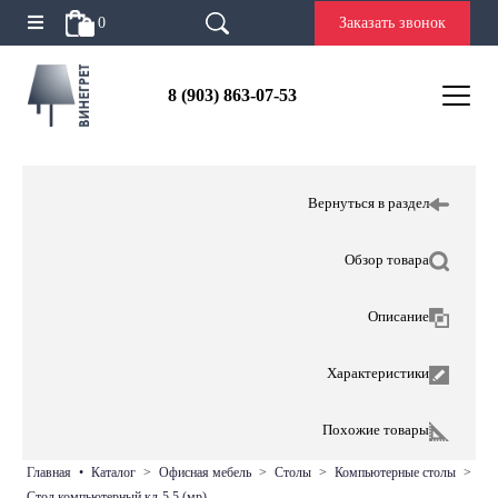
0
Заказать звонок
8 (903) 863-07-53
Вернуться в раздел
Обзор товара
Описание
Характеристики
Похожие товары
главная
•
каталог
>
офисная мебель
>
столы
>
компьютерные столы
>
стол компьютерный кл-5.5 (мр)