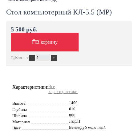
Стол компьютерный КЛ-5.5 (МР)
5 500 руб.
В корзину
Кол-во:
Характеристики:
Все
характеристики
1400
Высота
610
Глубина
800
Ширина
ЛДСП
Материал
Венге/дуб молочный
Цвет