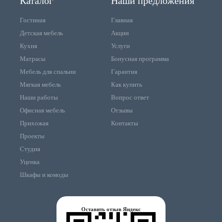
Каталог
Наши предложения
Гостиная
Главная
Детская мебель
Акции
Кухня
Услуги
Матрасы
Бонусная программа
Мебель для спальни
Гарантия
Мягкая мебель
Как купить
Наши работы
Вопрос ответ
Офисная мебель
Отзывы
Прихожая
Контакты
Проекты
Студия
Уценка
Шкафы и комоды
Оставить отзыв Яндекс