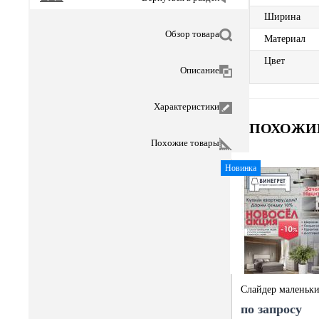
Ширина
Обзор товара
Материал
Цвет
Описание
Характеристики
ПОХОЖИ
Похожие товары
Новинка
Слайдер маленьк
по запросу