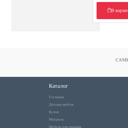
В корзи
САМ
Каталог
Гостиная
Детская мебель
Кухня
Матрасы
Мебель для спальни