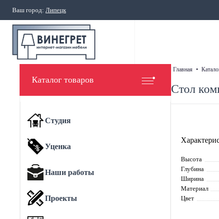
Ваш город:
Липецк
главная
•
катало
Каталог товаров
Стол ком
Студия
Характерис
Уценка
Высота
Глубина
Наши работы
Ширина
Материал
Проекты
Цвет