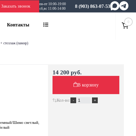
пн-пт 10:00-19:00
8 (903) 863-07-53
Заказать звонок
сб,вс 11:00-14:00
0
Контакты
 + стеллаж (памир)
14 200 руб.
В корзину
Кол-во:
темный/Шимо светлый,
 белый