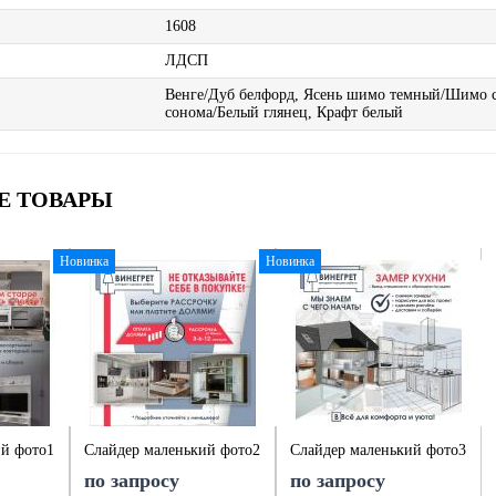
1608
ЛДСП
Венге/Дуб белфорд, Ясень шимо темный/Шимо 
сонома/Белый глянец, Крафт белый
Е ТОВАРЫ
Новинка
Новинка
ий фото1
Слайдер маленький фото2
Слайдер маленький фото3
по запросу
по запросу