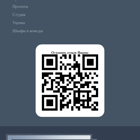
Проекты
Студия
Уценка
Шкафы и комоды
Оставить отзыв Яндекс