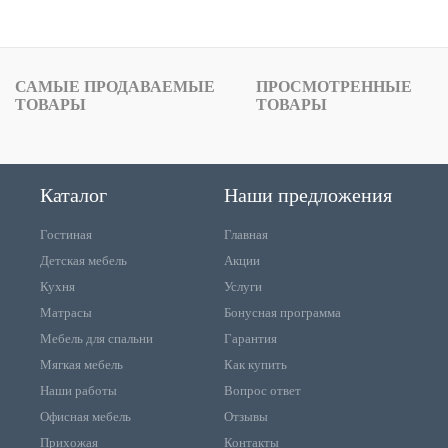
САМЫЕ ПРОДАВАЕМЫЕ
ПРОСМОТРЕННЫЕ
ТОВАРЫ
ТОВАРЫ
Каталог
Наши предложения
Гостиная
Главная
Детская мебель
Акции
Кухня
Услуги
Матрасы
Бонусная программа
Мебель для спальни
Гарантия
Мягкая мебель
Как купить
Наши работы
Вопрос ответ
Офисная мебель
Отзывы
Прихожая
Контакты