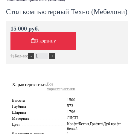
Стол компьютерный Техно (Мебелони)
15 000 руб.
В корзину
Кол-во:
Характеристики:
Все
характеристики
1500
Высота
573
Глубина
1796
Ширина
ЛДСП
Материал
Крафт/Бетон,Графит/Дуб крафт
Цвет
белый
1
Выдвижные ящики