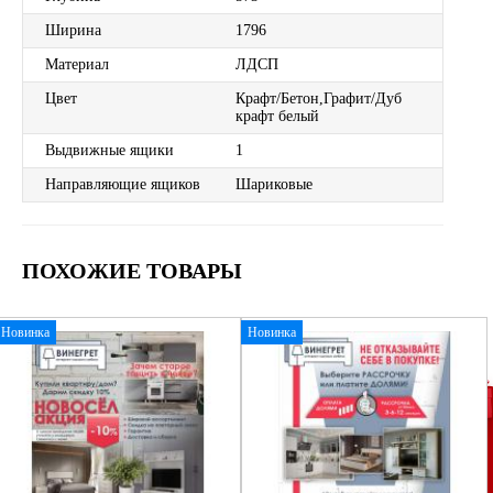
Ширина
1796
Материал
ЛДСП
Цвет
Крафт/Бетон,Графит/Дуб
крафт белый
Выдвижные ящики
1
Направляющие ящиков
Шариковые
ПОХОЖИЕ ТОВАРЫ
Новинка
Новинка