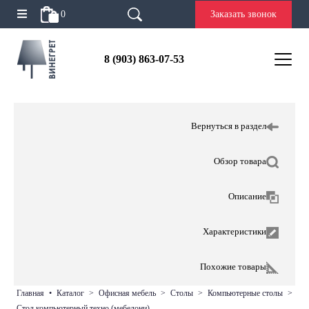
0
Заказать звонок
8 (903) 863-07-53
Вернуться в раздел
Обзор товара
Описание
Характеристики
Похожие товары
главная
•
каталог
>
офисная мебель
>
столы
>
компьютерные столы
>
стол компьютерный техно (мебелони)