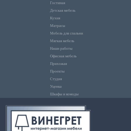
Гостиная
Детская мебель
Кухня
Матрасы
Мебель для спальни
Мягкая мебель
Наши работы
Офисная мебель
Прихожая
Проекты
Студия
Уценка
Шкафы и комоды