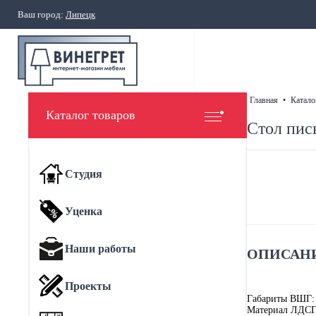
Ваш город:
Липецк
главная
•
катало
Каталог товаров
Стол пис
Студия
Уценка
Наши работы
ОПИСАНИ
Проекты
Габариты ВШГ:
Материал ЛДСП 