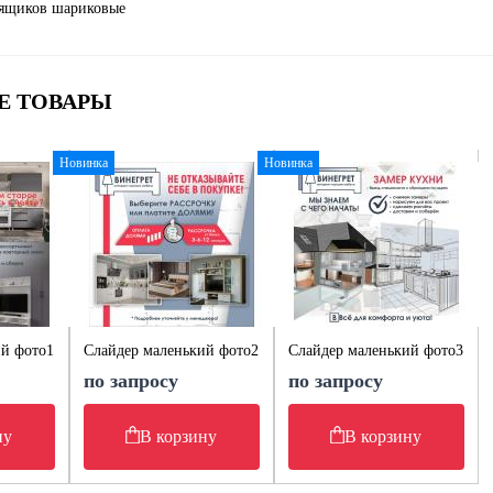
ящиков шариковые
Е ТОВАРЫ
Новинка
Новинка
ий фото1
Слайдер маленький фото2
Слайдер маленький фото3
по запросу
по запросу
ну
В корзину
В корзину