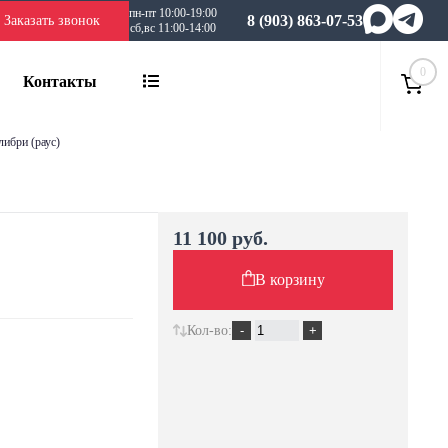
пн-пт 10:00-19:00
8 (903) 863-07-53
Заказать звонок
сб,вс 11:00-14:00
0
Контакты
либри (раус)
11 100 руб.
В корзину
Кол-во: