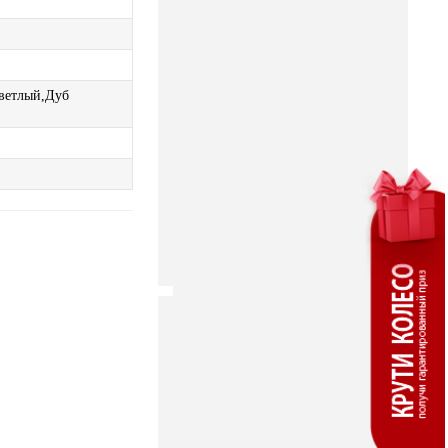
ветлый,Дуб