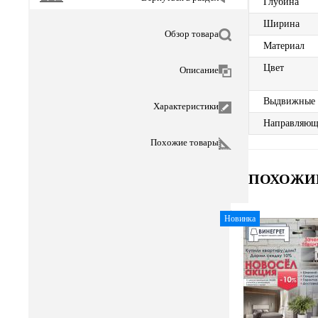
Глубина
Ширина
Обзор товара
Материал
Цвет
Описание
Выдвижные
Характеристики
Направляющ
Похожие товары
ПОХОЖИ
Новинка