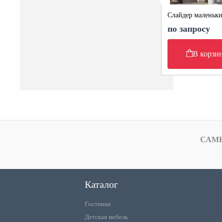
Слайдер маленьк
по запросу
В корзи
САМ
Каталог
Гостиная
Детская мебель