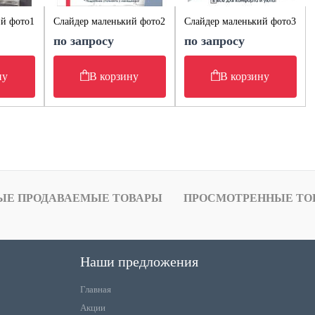
ий фото1
Слайдер маленький фото2
Слайдер маленький фото3
по запросу
по запросу
ну
В корзину
В корзину
ЫЕ ПРОДАВАЕМЫЕ ТОВАРЫ
ПРОСМОТРЕННЫЕ ТО
Наши предложения
Главная
Акции