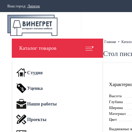
Ваш город:
Липецк
главная
•
катало
Каталог товаров
Стол пис
Студия
Характерис
Уценка
Высота
Глубина
Наши работы
Ширина
Материал
Проекты
Цвет
Выдвижные 