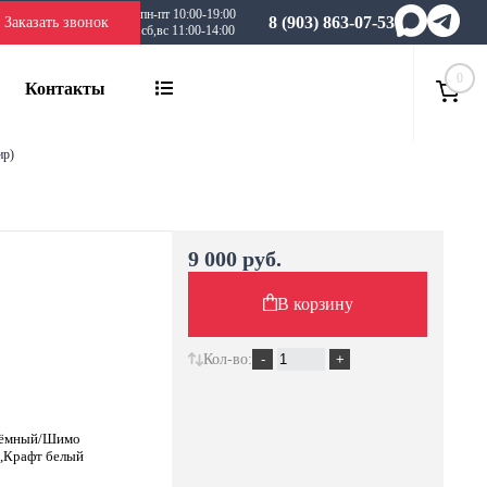
пн-пт 10:00-19:00
8 (903) 863-07-53
Заказать звонок
сб,вс 11:00-14:00
0
Контакты
ир)
9 000 руб.
В корзину
Кол-во:
 тёмный/Шимо
ц,Крафт белый