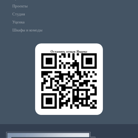
Проекты
Студия
Уценка
Шкафы и комоды
Оставить отзыв Яндекс