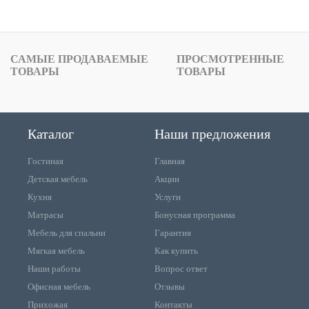
САМЫЕ ПРОДАВАЕМЫЕ
ПРОСМОТРЕННЫЕ
ТОВАРЫ
ТОВАРЫ
Каталог
Наши предложения
Гостиная
Главная
Детская мебель
Акции
Кухня
Услуги
Матрасы
Бонусная программа
Мебель для спальни
Гарантия
Мягкая мебель
Как купить
Наши работы
Вопрос ответ
Офисная мебель
Отзывы
Прихожая
Контакты