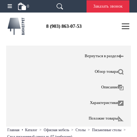
0
Заказать звонок
8 (903) 863-07-53
Вернуться в раздел
Обзор товара
Описание
Характеристики
Похожие товары
главная
•
каталог
>
офисная мебель
>
столы
>
письменные столы
>
стол письменный симпл пс-07 (мебелони)