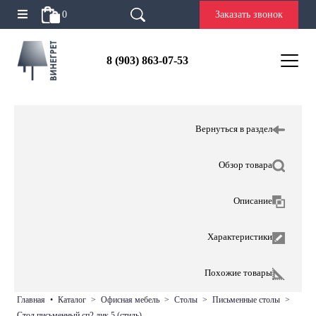
0
Заказать звонок
8 (903) 863-07-53
Вернуться в раздел
Обзор товара
Описание
Характеристики
Похожие товары
главная
•
каталог
>
офисная мебель
>
столы
>
письменные столы
>
стол письменный сп2 лик 5 (стиль)