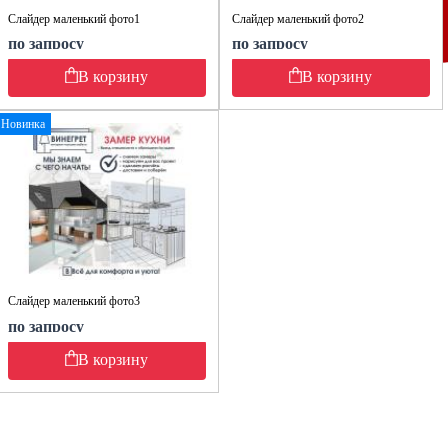
Слайдер маленький фото1
Слайдер маленький фото2
по запросу
по запросу
В корзину
В корзину
Новинка
Слайдер маленький фото3
по запросу
В корзину