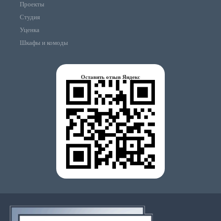
Проекты
Студия
Уценка
Шкафы и комоды
Оставить отзыв Яндекс