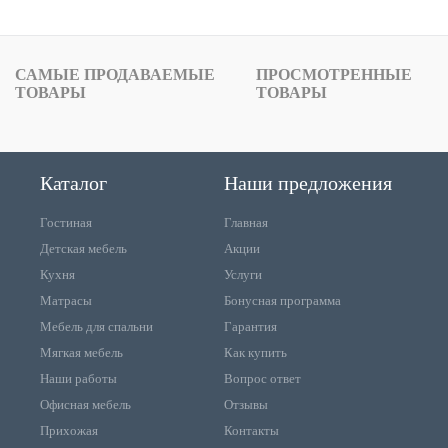
САМЫЕ ПРОДАВАЕМЫЕ
ПРОСМОТРЕННЫЕ
ТОВАРЫ
ТОВАРЫ
Каталог
Наши предложения
Гостиная
Главная
Детская мебель
Акции
Кухня
Услуги
Матрасы
Бонусная программа
Мебель для спальни
Гарантия
Мягкая мебель
Как купить
Наши работы
Вопрос ответ
Офисная мебель
Отзывы
Прихожая
Контакты