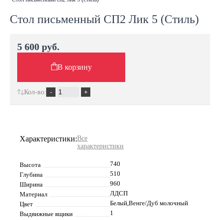
Стол письменный СП2 Лик 5 (Стиль)
5 600 руб.
В корзину
Кол-во:
Характеристики:
Все
характеристики
740
Высота
510
Глубина
960
Ширина
ЛДСП
Материал
Белый,Венге/Дуб молочный
Цвет
1
Выдвижные ящики