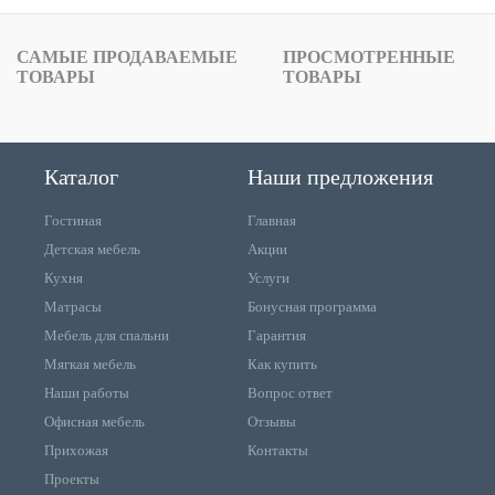
САМЫЕ ПРОДАВАЕМЫЕ
ПРОСМОТРЕННЫЕ
ТОВАРЫ
ТОВАРЫ
Каталог
Наши предложения
Гостиная
Главная
Детская мебель
Акции
Кухня
Услуги
Матрасы
Бонусная программа
Мебель для спальни
Гарантия
Мягкая мебель
Как купить
Наши работы
Вопрос ответ
Офисная мебель
Отзывы
Прихожая
Контакты
Проекты