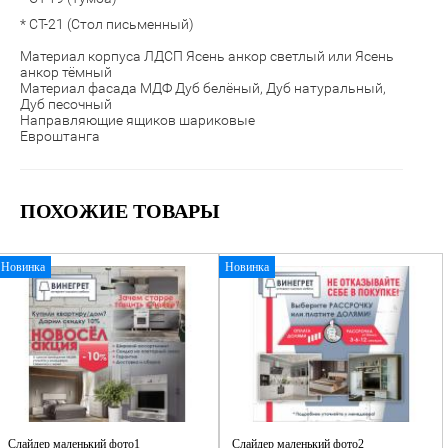
* СТ-21 (Стол письменный)
Материал корпуса ЛДСП Ясень анкор светлый или Ясень
анкор тёмный
Материал фасада МДФ Дуб белёный, Дуб натуральный,
Дуб песочный
Направляющие ящиков шариковые
Евроштанга
ПОХОЖИЕ ТОВАРЫ
Новинка
Новинка
Слайдер маленький фото1
Слайдер маленький фото2