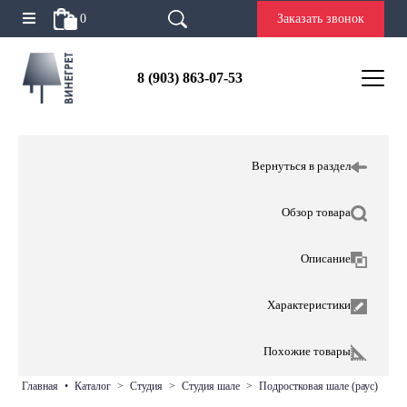
0
Заказать звонок
8 (903) 863-07-53
Вернуться в раздел
Обзор товара
Описание
Характеристики
Похожие товары
главная
•
каталог
>
студия
>
студия шале
>
подростковая шале (раус)