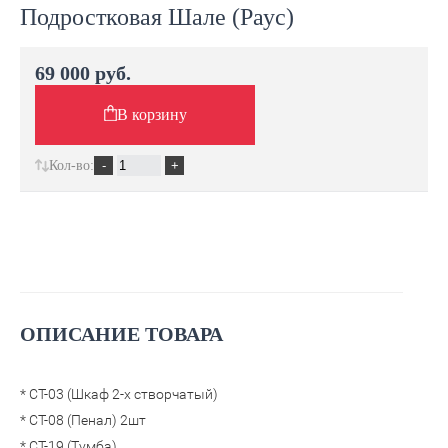
Подростковая Шале (Раус)
69 000 руб.
В корзину
Кол-во:
ОПИСАНИЕ ТОВАРА
* СТ-03 (Шкаф 2-х створчатый)
* СТ-08 (Пенал) 2шт
* СТ-19 (Тумба)