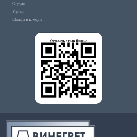
Студия
Уценка
Шкафы и комоды
Оставить отзыв Яндекс