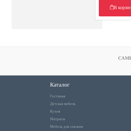
В корзи
САМ
Каталог
Гостиная
Детская мебель
Кухня
Матрасы
Мебель для спальни