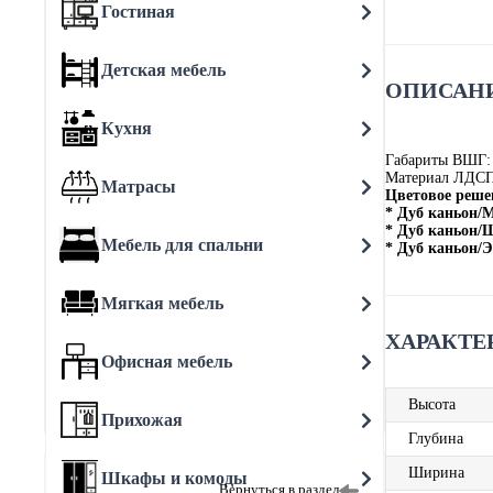
Гостиная
Детская мебель
ОПИСАНИ
Кухня
Габариты ВШГ:
Материал ЛДС
Матрасы
Цветовое реше
* Дуб каньон/
* Дуб каньон/
Мебель для спальни
* Дуб каньон/
Мягкая мебель
ХАРАКТЕ
Офисная мебель
Высота
Прихожая
Глубина
Ширина
Шкафы и комоды
Вернуться в раздел