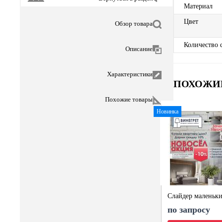
Материал
Цвет
Обзор товара
Количество 
Описание
Характеристики
ПОХОЖИ
Похожие товары
Новинка
Слайдер маленьк
по запросу