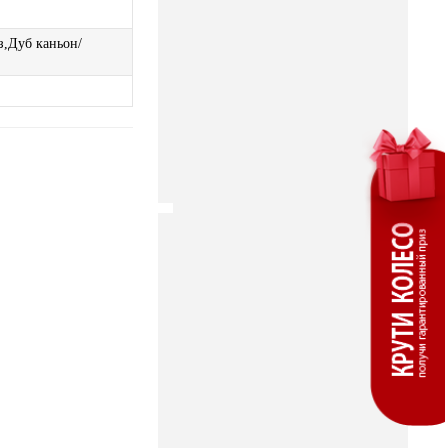
з,Дуб каньон/