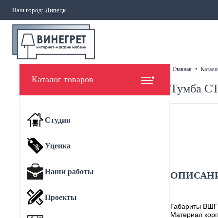
Ваш город:
Липецк
главная
•
катало
Каталог товаров
Тумба СТ
Студия
Уценка
Наши работы
ОПИСАНИ
Проекты
Габариты ВШГ
Материал корп