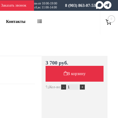
пн-пт 10:00-19:00
8 (903) 863-07-53
Заказать звонок
сб,вс 11:00-14:00
0
Контакты
3 700 руб.
В корзину
Кол-во: