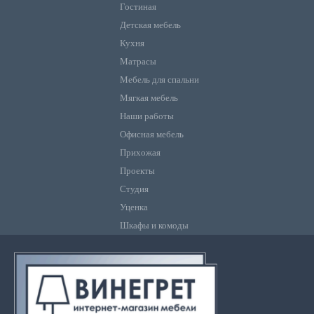
Гостиная
Детская мебель
Кухня
Матрасы
Мебель для спальни
Мягкая мебель
Наши работы
Офисная мебель
Прихожая
Проекты
Студия
Уценка
Шкафы и комоды