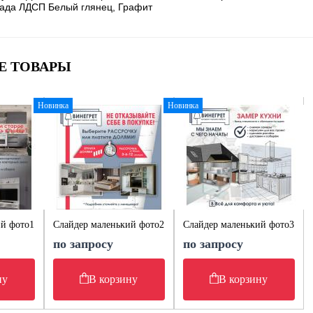
ада ЛДСП Белый глянец, Графит
Е ТОВАРЫ
Новинка
Новинка
ий фото1
Слайдер маленький фото2
Слайдер маленький фото3
по запросу
по запросу
ну
В корзину
В корзину