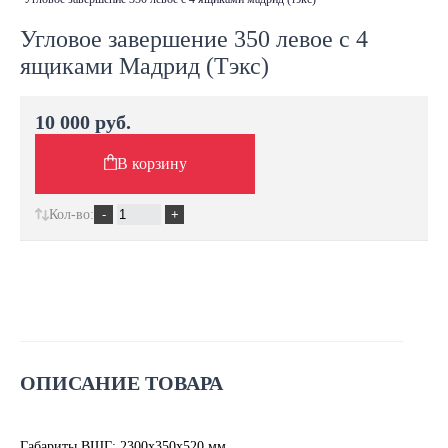
Угловое завершение 350 левое с 4
ящиками Мадрид (Тэкс)
10 000 руб.
В корзину
Кол-во:
ОПИСАНИЕ ТОВАРА
Габариты ВШГ: 2300х350х520 мм