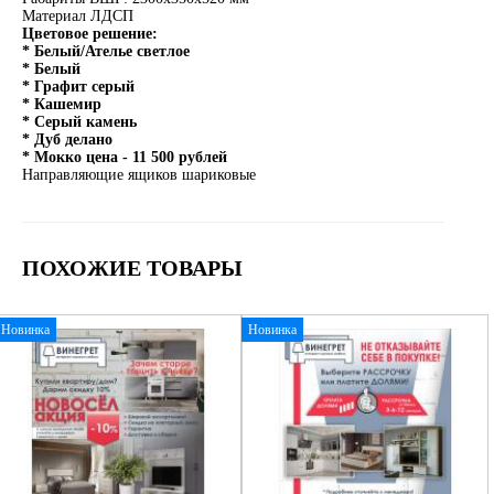
Материал ЛДСП
Цветовое решение:
* Белый/Ателье светлое
* Белый
* Графит серый
* Кашемир
* Серый камень
* Дуб делано
* Мокко цена - 11 500 рублей
Направляющие ящиков шариковые
ПОХОЖИЕ ТОВАРЫ
Новинка
Новинка