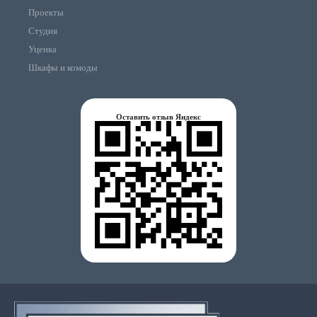
Проекты
Студия
Уценка
Шкафы и комоды
Оставить отзыв Яндекс