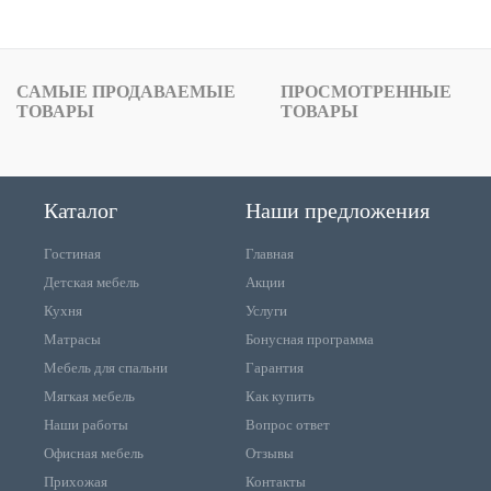
САМЫЕ ПРОДАВАЕМЫЕ
ПРОСМОТРЕННЫЕ
ТОВАРЫ
ТОВАРЫ
Каталог
Наши предложения
Гостиная
Главная
Детская мебель
Акции
Кухня
Услуги
Матрасы
Бонусная программа
Мебель для спальни
Гарантия
Мягкая мебель
Как купить
Наши работы
Вопрос ответ
Офисная мебель
Отзывы
Прихожая
Контакты