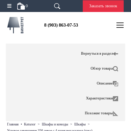
0
Заказать звонок
8 (903) 863-07-53
Вернуться в раздел
Обзор товара
Описание
Характеристики
Похожие товары
главная
•
каталог
>
шкафы и комоды
>
шкафы
>
угловое завершение 350 левое с 4 ящиками мадрид (тэкс)