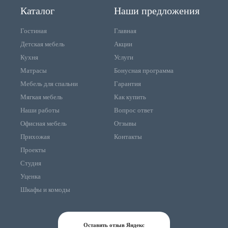
Каталог
Наши предложения
Гостиная
Главная
Детская мебель
Акции
Кухня
Услуги
Матрасы
Бонусная программа
Мебель для спальни
Гарантия
Мягкая мебель
Как купить
Наши работы
Вопрос ответ
Офисная мебель
Отзывы
Прихожая
Контакты
Проекты
Студия
Уценка
Шкафы и комоды
Оставить отзыв Яндекс