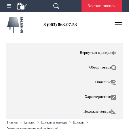
0
Заказать звонок
8 (903) 863-07-53
Вернуться в раздел
Обзор товара
Описание
Характеристики
Похожие товары
главная
•
каталог
>
шкафы и комоды
>
шкафы
>
угловое завершение софия (памир)