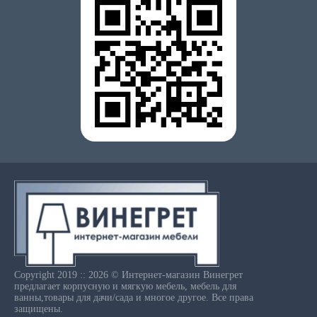
Copyright 2019 :: 2026 © Интернет-магазин Винегрет
предлагает корпусную и мягкую мебель, мебель для
ванны,товары для дачи/сада и многое другое. Все права
защищены.