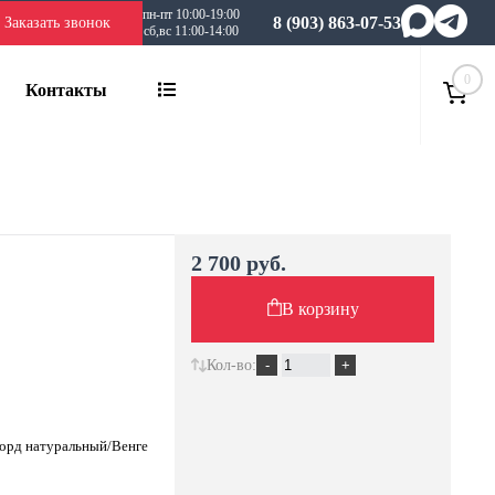
пн-пт 10:00-19:00
8 (903) 863-07-53
Заказать звонок
сб,вс 11:00-14:00
0
Контакты
2 700 руб.
В корзину
Кол-во:
форд натуральный/Венге