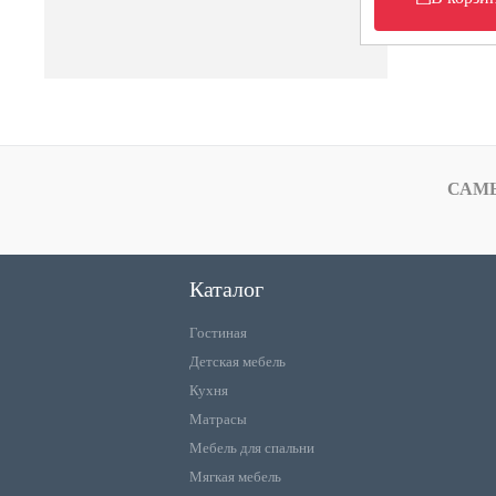
САМ
Каталог
Гостиная
Детская мебель
Кухня
Матрасы
Мебель для спальни
Мягкая мебель