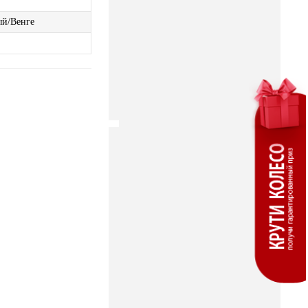
ый/Венге