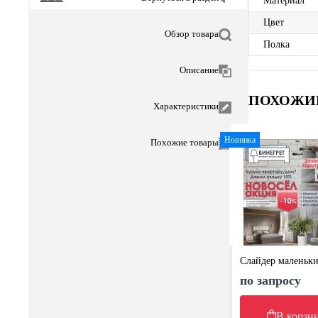
Материал
Цвет
Обзор товара
Полка
Описание
ПОХОЖИ
Характеристики
Новинка
Похожие товары
Слайдер маленьк
по запросу
В корзи