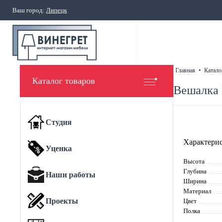
Ваш город:
Липецк
главная
•
катало
Каталог товаров
Вешалка 
Студия
Характерис
Уценка
Высота
Глубина
Наши работы
Ширина
Материал
Проекты
Цвет
Полка