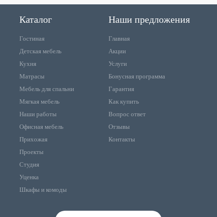
Каталог
Наши предложения
Гостиная
Главная
Детская мебель
Акции
Кухня
Услуги
Матрасы
Бонусная программа
Мебель для спальни
Гарантия
Мягкая мебель
Как купить
Наши работы
Вопрос ответ
Офисная мебель
Отзывы
Прихожая
Контакты
Проекты
Студия
Уценка
Шкафы и комоды