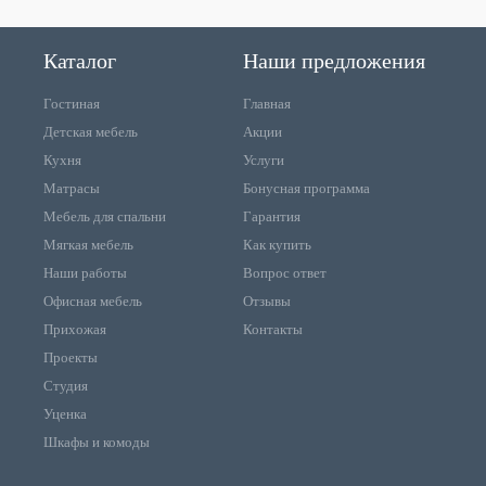
Каталог
Наши предложения
Гостиная
Главная
Детская мебель
Акции
Кухня
Услуги
Матрасы
Бонусная программа
Мебель для спальни
Гарантия
Мягкая мебель
Как купить
Наши работы
Вопрос ответ
Офисная мебель
Отзывы
Прихожая
Контакты
Проекты
Студия
Уценка
Шкафы и комоды