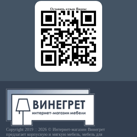
Оставить отзыв Яндекс
Copyright 2019 :: 2026 © Интернет-магазин Винегрет
предлагает корпусную и мягкую мебель, мебель для