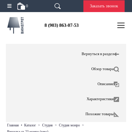
0
Заказать звонок
8 (903) 863-07-53
Вернуться в раздел
Обзор товара
Описание
Характеристики
Похожие товары
главная
•
каталог
>
студия
>
студия монро
>
вешалка ст-23 монро (раус)