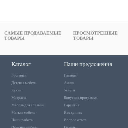
САМЫЕ ПРОДАВАЕМЫЕ
ПРОСМОТРЕННЫЕ
ТОВАРЫ
ТОВАРЫ
Каталог
Наши предложения
Гостиная
Главная
Детская мебель
Акции
Кухня
Услуги
Матрасы
Бонусная программа
Мебель для спальни
Гарантия
Мягкая мебель
Как купить
Наши работы
Вопрос ответ
Офисная мебель
Отзывы