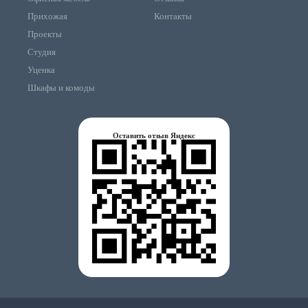
Прихожая
Контакты
Проекты
Студия
Уценка
Шкафы и комоды
Оставить отзыв Яндекс