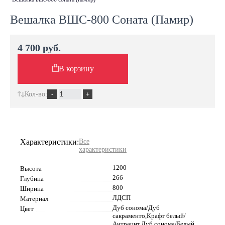
Вешалка ВШС-800 Соната (Памир)
4 700 руб.
В корзину
Кол-во:
Характеристики:
Все
характеристики
1200
Высота
266
Глубина
800
Ширина
ЛДСП
Материал
Дуб сонома/Дуб
Цвет
сакраменто,Крафт белый/
Антрацит,Дуб сонома/Белый