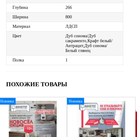
Глубина
266
Ширина
800
Материал
ЛДСП
Цвет
Дуб сонома/Дуб
сакраменто,Крафт белый/
Антрацит,Дуб сонома/
Белый глянец
Полка
1
ПОХОЖИЕ ТОВАРЫ
Новинка
Новинка