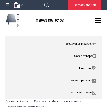
0
Заказать звонок
8 (903) 863-07-53
Вернуться в раздел
Обзор товара
Описание
Характеристики
Похожие товары
главная
•
каталог
>
прихожая
>
модульные прихожие
>
вешалка вшс-800 соната (памир)