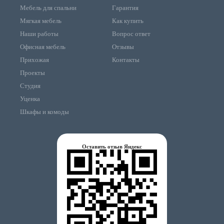
Мебель для спальни
Гарантия
Мягкая мебель
Как купить
Наши работы
Вопрос ответ
Офисная мебель
Отзывы
Прихожая
Контакты
Проекты
Студия
Уценка
Шкафы и комоды
Оставить отзыв Яндекс