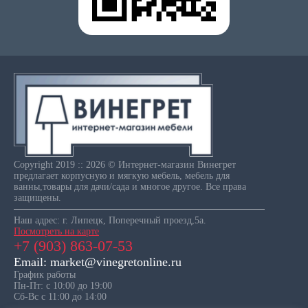
Copyright 2019 :: 2026 © Интернет-магазин Винегрет
предлагает корпусную и мягкую мебель, мебель для
ванны,товары для дачи/сада и многое другое. Все права
защищены.
Наш адрес: г. Липецк, Поперечный проезд,5а.
Посмотреть на карте
+7 (903) 863-07-53
Email: market@vinegretonline.ru
График работы
Пн-Пт: с 10:00 до 19:00
Сб-Вс с 11:00 до 14:00