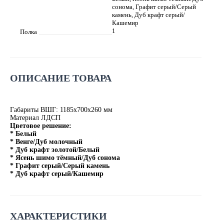
сонома, Графит серый/Серый
камень, Дуб крафт серый/
Кашемир
1
Полка
ОПИСАНИЕ ТОВАРА
Габариты ВШГ: 1185х700х260 мм
Материал ЛДСП
Цветовое решение:
* Белый
* Венге/Дуб молочный
* Дуб крафт золотой/Белый
* Ясень шимо тёмный/Дуб сонома
* Графит серый/Серый камень
* Дуб крафт серый/Кашемир
ХАРАКТЕРИСТИКИ