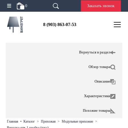
0
Заказать звонок
8 (903) 863-07-53
Вернуться в раздел
Обзор товара
Описание
Характеристики
Похожие товары
главная
•
каталог
>
прихожая
>
модульные прихожие
>
вешалка япв-1 ямайка (тэкс)