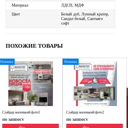
Материал
ЛДСП, МДФ
Цвет
Белый дуб, Лунный кратер,
Сандал белый, Сантьяго
софт
ПОХОЖИЕ ТОВАРЫ
Новинка
Новинка
Слайдер маленький фото1
Слайдер маленький фото2
по запросу
по запросу