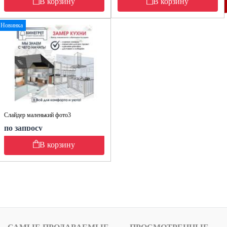
В корзину
В корзину
Новинка
Слайдер маленький фото3
по запросу
В корзину