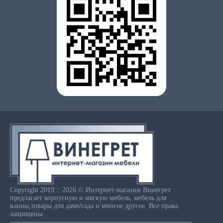
Copyright 2019 :: 2026 © Интернет-магазин Винегрет
предлагает корпусную и мягкую мебель, мебель для
ванны,товары для дачи/сада и многое другое. Все права
защищены.