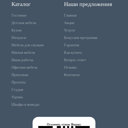
Каталог
Наши предложения
Гостиная
Главная
Детская мебель
Акции
Кухня
Услуги
Матрасы
Бонусная программа
Мебель для спальни
Гарантия
Мягкая мебель
Как купить
Наши работы
Вопрос ответ
Офисная мебель
Отзывы
Прихожая
Контакты
Проекты
Студия
Уценка
Шкафы и комоды
Оставить отзыв Яндекс