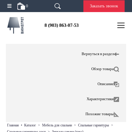
0
Заказать звонок
8 (903) 863-07-53
Вернуться в раздел
Обзор товара
Описание
Характеристики
Похожие товары
главная
•
каталог
>
мебель для спальни
>
спальные гарнитуры
>
спальные гарнитуры лдсп
>
зеркало гавана (тэкс)