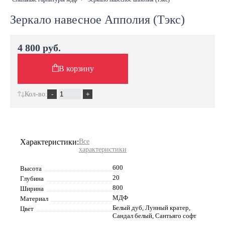
Зеркало навесное Апполия (Тэкс)
4 800 руб.
В корзину
Кол-во:
Характеристики:
Все
характеристики
600
Высота
20
Глубина
800
Ширина
МДФ
Материал
Белый дуб, Лунный кратер,
Цвет
Сандал белый, Сантьяго софт