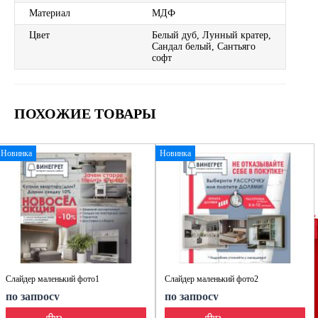
Материал
МДФ
Цвет
Белый дуб, Лунный кратер,
Сандал белый, Сантьяго
софт
ПОХОЖИЕ ТОВАРЫ
Новинка
Новинка
Слайдер маленький фото1
Слайдер маленький фото2
по запросу
по запросу