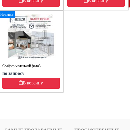
В корзину
В корзину
Новинка
Слайдер маленький фото3
по запросу
В корзину