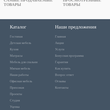
САМЫЕ ПРОДАВАЕМЫЕ
ПРОСМОТРЕННЫЕ
ТОВАРЫ
ТОВАРЫ
Каталог
Наши предложения
Гостиная
Главная
Детская мебель
Акции
Кухня
Услуги
Матрасы
Бонусная программа
Мебель для спальни
Гарантия
Мягкая мебель
Как купить
Наши работы
Вопрос ответ
Офисная мебель
Отзывы
Прихожая
Контакты
Проекты
Студия
Уценка