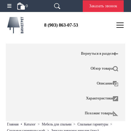
0
Заказать звонок
8 (903) 863-07-53
Вернуться в раздел
Обзор товара
Описание
Характеристики
Похожие товары
главная
•
каталог
>
мебель для спальни
>
спальные гарнитуры
>
спальные гарнитуры мдф
>
зеркало навесное апполия (тэкс)